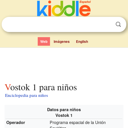
Web
Imágenes
English
Vostok 1 para niños
Enciclopedia para niños
Datos para niños
Vostok 1
Programa espacial de la Unión
Operador
Soviética