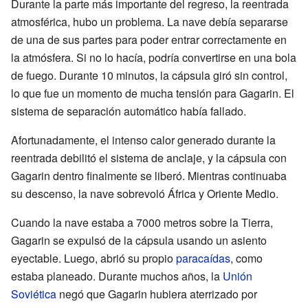
Durante la parte más importante del regreso, la reentrada
atmosférica, hubo un problema. La nave debía separarse
de una de sus partes para poder entrar correctamente en
la atmósfera. Si no lo hacía, podría convertirse en una bola
de fuego. Durante 10 minutos, la cápsula giró sin control,
lo que fue un momento de mucha tensión para Gagarin. El
sistema de separación automático había fallado.
Afortunadamente, el intenso calor generado durante la
reentrada debilitó el sistema de anclaje, y la cápsula con
Gagarin dentro finalmente se liberó. Mientras continuaba
su descenso, la nave sobrevoló África y Oriente Medio.
Cuando la nave estaba a 7000 metros sobre la Tierra,
Gagarin se expulsó de la cápsula usando un asiento
eyectable. Luego, abrió su propio
paracaídas
, como
estaba planeado. Durante muchos años, la
Unión
Soviética
negó que Gagarin hubiera aterrizado por