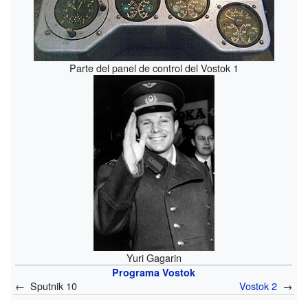
Parte del panel de control del Vostok 1
Yuri Gagarin
Programa Vostok
← Sputnik 10
Vostok 2
→