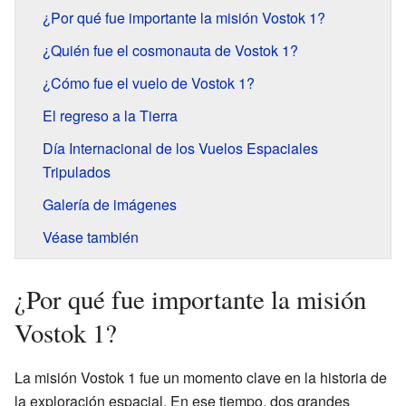
¿Por qué fue importante la misión Vostok 1?
¿Quién fue el cosmonauta de Vostok 1?
¿Cómo fue el vuelo de Vostok 1?
El regreso a la Tierra
Día Internacional de los Vuelos Espaciales
Tripulados
Galería de imágenes
Véase también
¿Por qué fue importante la misión
Vostok 1?
La misión Vostok 1 fue un momento clave en la historia de
la exploración espacial. En ese tiempo, dos grandes