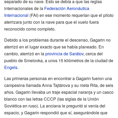
separado de su nave. Esto se debía a que las reglas
internacionales de la
Federación Aeronáutica
Internacional
(FAI) en ese momento requerían que el piloto
aterrizara junto con la nave para que el vuelo fuera
reconocido como completo.
Debido a los problemas durante el descenso, Gagarin no
aterrizó en el lugar exacto que se había planeado. En
cambio, aterrizó en la
provincia de Sarátov
, cerca del
pueblo de Smelovka, a unos 15 kilómetros de la ciudad de
Engels
.
Las primeras personas en encontrar a Gagarin fueron una
campesina llamada Anna Tajtárova y su nieta Rita, de seis
años. Gagarin llevaba un traje espacial naranja y un casco
blanco con las letras CCCP (las siglas de la Unión
Soviética en ruso). La anciana le preguntó si venía del
espacio, y Gagarin respondió que sí, asegurándole que