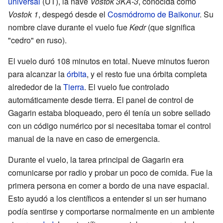
universal
(UT), la nave
Vostok 3KA-3
, conocida como
Vostok 1
, despegó desde el
Cosmódromo de Baikonur
. Su
nombre clave durante el vuelo fue
Kedr
(que significa
"cedro" en ruso).
El vuelo duró 108 minutos en total. Nueve minutos fueron
para alcanzar la
órbita
, y el resto fue una órbita completa
alrededor de la
Tierra
. El vuelo fue controlado
automáticamente desde tierra. El panel de control de
Gagarin estaba bloqueado, pero él tenía un sobre sellado
con un código numérico por si necesitaba tomar el control
manual de la nave en caso de emergencia.
Durante el vuelo, la tarea principal de Gagarin era
comunicarse por radio y probar un poco de comida. Fue la
primera persona en comer a bordo de una nave espacial.
Esto ayudó a los científicos a entender si un ser humano
podía sentirse y comportarse normalmente en un ambiente