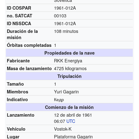
1961-012A
ID COSPAR
00103
no. SATCAT
1961-012A
ID NSSDCA
108 minutos
Duración de la
misión
1
Órbitas completadas
Propiedades de la nave
RKK Energiya
Fabricante
4725 kilogramos
Masa de lanzamiento
Tripulación
1
Tamaño
Yuri Gagarin
Miembros
Кедр
Indicativo
Comienzo de la misión
12 de abril de 1961
Lanzamiento
06:07
UTC
Vostok-K
Vehículo
Plataforma Gagarin
Lugar