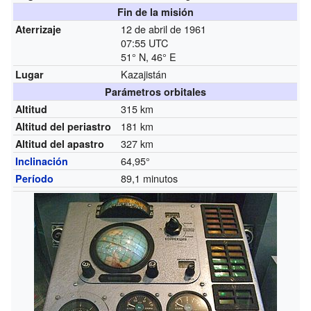
Fin de la misión
12 de abril de 1961
Aterrizaje
07:55 UTC
51° N, 46° E
Kazajistán
Lugar
Parámetros orbitales
315 km
Altitud
181 km
Altitud del periastro
327 km
Altitud del apastro
64,95°
Inclinación
89,1 minutos
Período