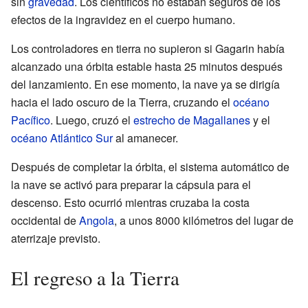
sin
gravedad
. Los científicos no estaban seguros de los
efectos de la ingravidez en el cuerpo humano.
Los controladores en tierra no supieron si Gagarin había
alcanzado una órbita estable hasta 25 minutos después
del lanzamiento. En ese momento, la nave ya se dirigía
hacia el lado oscuro de la Tierra, cruzando el
océano
Pacífico
. Luego, cruzó el
estrecho de Magallanes
y el
océano Atlántico Sur
al amanecer.
Después de completar la órbita, el sistema automático de
la nave se activó para preparar la cápsula para el
descenso. Esto ocurrió mientras cruzaba la costa
occidental de
Angola
, a unos 8000 kilómetros del lugar de
aterrizaje previsto.
El regreso a la Tierra