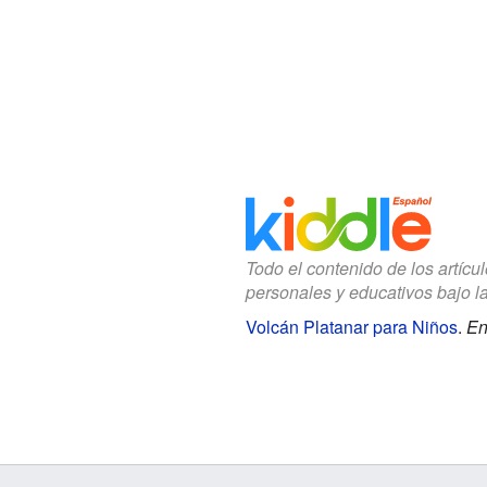
Todo el contenido de los artícu
personales y educativos bajo l
Volcán Platanar para Niños
.
En