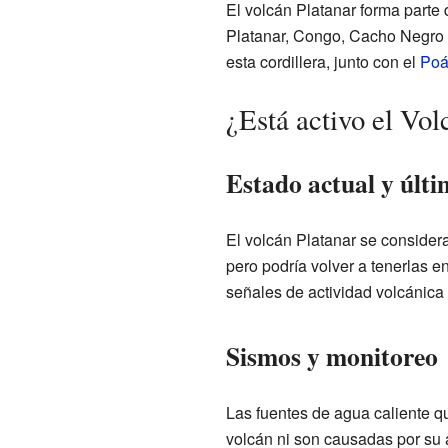
El volcán Platanar forma parte 
Platanar, Congo, Cacho Negro 
esta cordillera, junto con el
Poá
¿Está activo el Vol
Estado actual y últi
El volcán Platanar se consider
pero podría volver a tenerlas e
señales de actividad volcánica
Sismos y monitoreo
Las fuentes de agua caliente qu
volcán ni son causadas por su