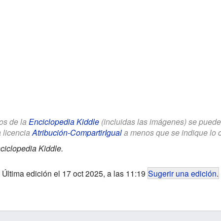
los de la
Enciclopedia Kiddle
(incluidas las imágenes) se puede u
a licencia
Atribución-CompartirIgual
a menos que se indique lo con
ciclopedia Kiddle.
Última edición el 17 oct 2025, a las 11:19
Sugerir una edición
.