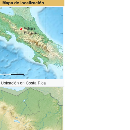
Mapa de localización
Volcán
Platanar
Ubicación en Costa Rica