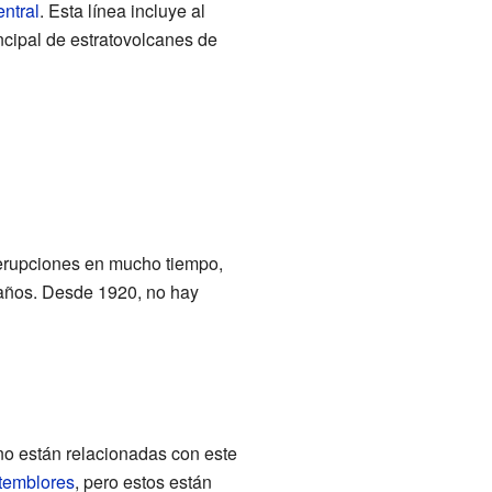
ntral
. Esta línea incluye al
incipal de estratovolcanes de
o erupciones en mucho tiempo,
e años. Desde 1920, no hay
o están relacionadas con este
temblores
, pero estos están