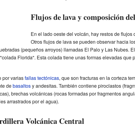
Flujos de lava y composición de
En el lado oeste del volcán, hay restos de flujo
Otros flujos de lava se pueden observar hacia lo
 quebradas (pequeños arroyos) llamadas El Palo y Las Nubes. El 
"colada Florida". Esta colada tiene unas formas elevadas que 
o por varias
fallas tectónicas
, que son fracturas en la corteza ter
nte de
basaltos
y andesitas. También contiene piroclastos (frag
 rocas), brechas volcánicas (rocas formadas por fragmentos angul
les arrastrados por el agua).
rdillera Volcánica Central