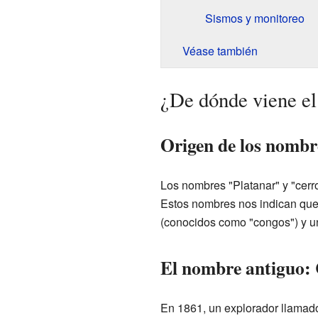
Sismos y monitoreo
Véase también
¿De dónde viene el
Origen de los nomb
Los nombres "Platanar" y "cer
Estos nombres nos indican qu
(conocidos como "congos") y un
El nombre antiguo: 
En 1861, un explorador llamado