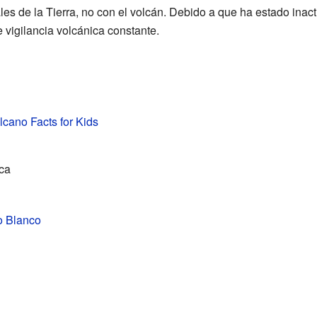
les de la Tierra, no con el volcán. Debido a que ha estado inact
e vigilancia volcánica constante.
lcano Facts for Kids
ca
o Blanco