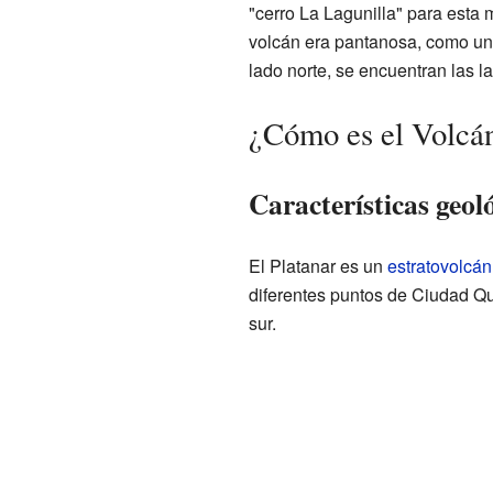
"cerro La Lagunilla" para esta 
volcán era pantanosa, como un
lado norte, se encuentran las 
¿Cómo es el Volcán
Características geol
El Platanar es un
estratovolcán
diferentes puntos de Ciudad 
sur.