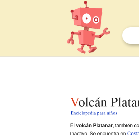
Volcán Plat
Enciclopedia para niños
El
volcán Platanar
, también c
inactivo. Se encuentra en
Cost