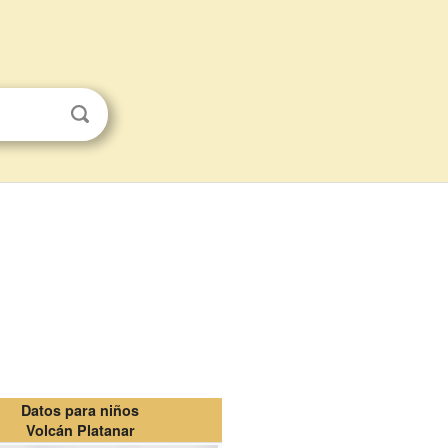
Datos para niños
Volcán Platanar