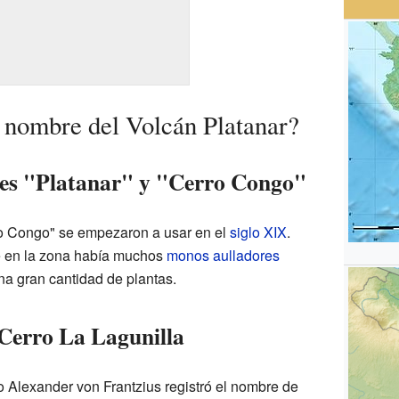
 nombre del Volcán Platanar?
res "Platanar" y "Cerro Congo"
ro Congo" se empezaron a usar en el
siglo XIX
.
e en la zona había muchos
monos aulladores
a gran cantidad de plantas.
Cerro La Lagunilla
 Alexander von Frantzius registró el nombre de