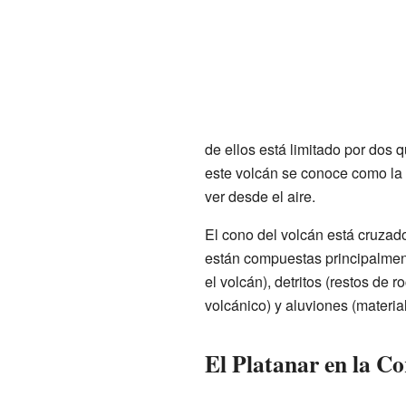
de ellos está limitado por dos
este volcán se conoce como la 
ver desde el aire.
El cono del volcán está cruzad
están compuestas principalme
el volcán), detritos (restos de
volcánico) y aluviones (materia
El Platanar en la Co