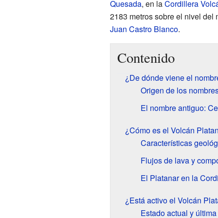
Quesada
, en la
Cordillera Volc
2183 metros sobre el nivel del 
Juan Castro Blanco
.
Contenido
¿De dónde viene el nombre
Origen de los nombres
El nombre antiguo: Ce
¿Cómo es el Volcán Platan
Características geológ
Flujos de lava y comp
El Platanar en la Cord
¿Está activo el Volcán Pla
Estado actual y última