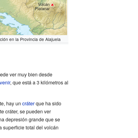
Volcán
Platanar
ción en la Provincia de Alajuela
uede ver muy bien desde
venir
, que está a 3 kilómetros al
ste, hay un
cráter
que ha sido
te cráter, se pueden ver
una depresión grande que se
superficie total del volcán