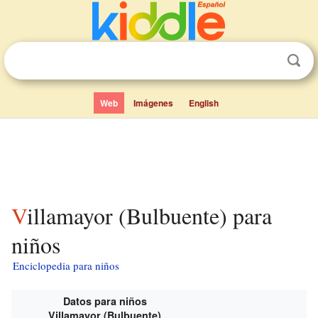
Web
Imágenes
English
Villamayor (Bulbuente) para
niños
Enciclopedia para niños
Datos para niños
Villamayor (Bulbuente)