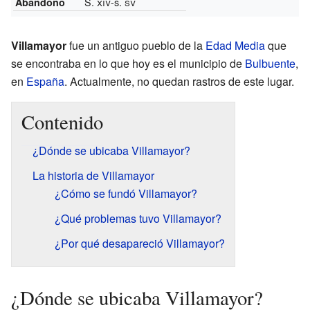
S.
xiv
-s.
sv
Abandono
Villamayor
fue un antiguo pueblo de la
Edad Media
que
se encontraba en lo que hoy es el municipio de
Bulbuente
,
en
España
. Actualmente, no quedan rastros de este lugar.
Contenido
¿Dónde se ubicaba Villamayor?
La historia de Villamayor
¿Cómo se fundó Villamayor?
¿Qué problemas tuvo Villamayor?
¿Por qué desapareció Villamayor?
¿Dónde se ubicaba Villamayor?