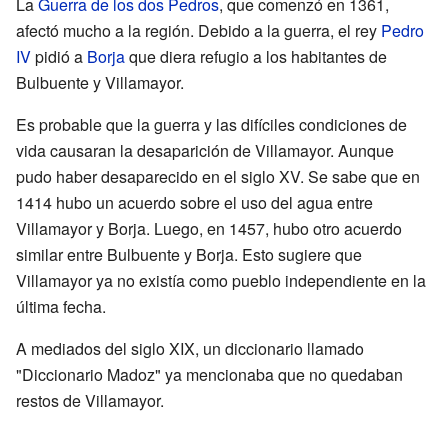
La
Guerra de los dos Pedros
, que comenzó en 1361,
afectó mucho a la región. Debido a la guerra, el rey
Pedro
IV
pidió a
Borja
que diera refugio a los habitantes de
Bulbuente y Villamayor.
Es probable que la guerra y las difíciles condiciones de
vida causaran la desaparición de Villamayor. Aunque
pudo haber desaparecido en el siglo XV. Se sabe que en
1414 hubo un acuerdo sobre el uso del agua entre
Villamayor y Borja. Luego, en 1457, hubo otro acuerdo
similar entre Bulbuente y Borja. Esto sugiere que
Villamayor ya no existía como pueblo independiente en la
última fecha.
A mediados del siglo XIX, un diccionario llamado
"Diccionario Madoz" ya mencionaba que no quedaban
restos de Villamayor.