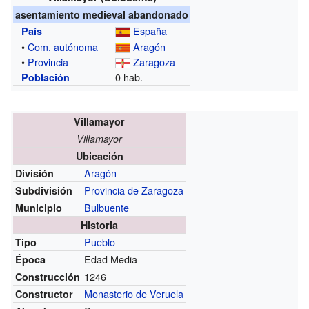
asentamiento medieval abandonado
España
País
•
Com. autónoma
Aragón
•
Provincia
Zaragoza
0 hab.
Población
Villamayor
Villamayor
Ubicación
Aragón
División
Provincia de Zaragoza
Subdivisión
Bulbuente
Municipio
Historia
Pueblo
Tipo
Edad Media
Época
1246
Construcción
Monasterio de Veruela
Constructor