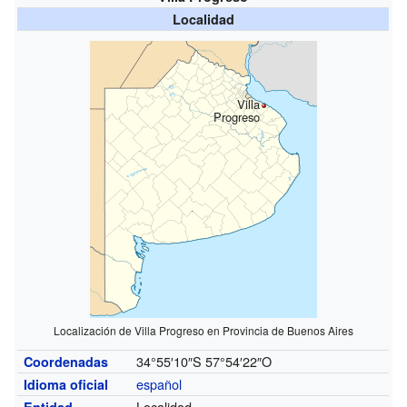
Localidad
Villa
Progreso
Localización de Villa Progreso en Provincia de Buenos Aires
34°55′10″S
57°54′22″O
Coordenadas
español
Idioma oficial
Localidad
Entidad