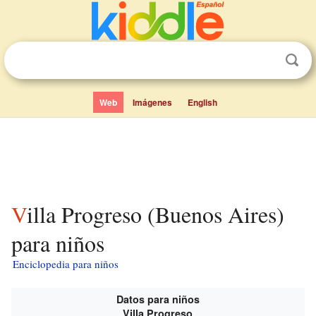
Web
Imágenes
English
Villa Progreso (Buenos Aires)
para niños
Enciclopedia para niños
Datos para niños
Villa Progreso