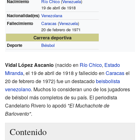
Nacimiento
Río Chico
(
Venezuela
)
19 de abril de 1918
Nacionalidad(es)
Venezolana
Fallecimiento
Caracas
(
Venezuela
)
20 de febrero de 1971
Carrera deportiva
Deporte
Béisbol
Vidal López Ascanio
(nacido en
Río Chico
,
Estado
Miranda
, el 19 de abril de 1918 y fallecido en
Caracas
el
20 de febrero de 1972) fue un destacado
beisbolista
venezolano
. Muchos lo consideran uno de los jugadores
de béisbol más completos de su país. El periodista
Candelario Rivero lo apodó
"El Muchachote de
Barlovento"
.
Contenido