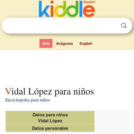
Web
Imágenes
English
Vidal López para niños
Enciclopedia para niños
Datos para niños
Vidal López
Datos personales