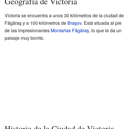
Geografía de Victoria
Victoria se encuentra a unos 30 kilómetros de la ciudad de
Făgăraş y a 100 kilómetros de
Braşov
. Está situada al pie
de las impresionantes
Montañas Făgăraș
, lo que le da un
paisaje muy bonito.
Historia de la Ciudad de Victoria