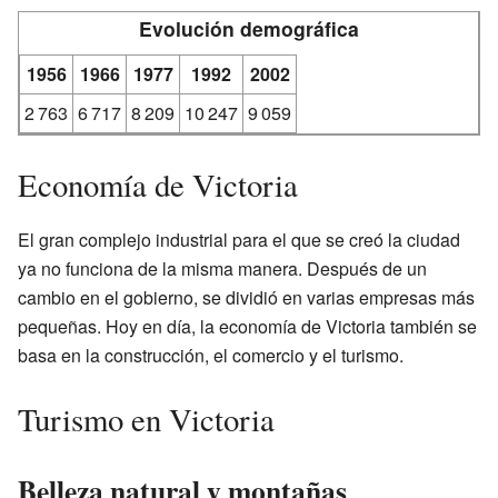
Evolución demográfica
1956
1966
1977
1992
2002
2 763
6 717
8 209
10 247
9 059
Economía de Victoria
El gran complejo industrial para el que se creó la ciudad
ya no funciona de la misma manera. Después de un
cambio en el gobierno, se dividió en varias empresas más
pequeñas. Hoy en día, la economía de Victoria también se
basa en la construcción, el comercio y el turismo.
Turismo en Victoria
Belleza natural y montañas