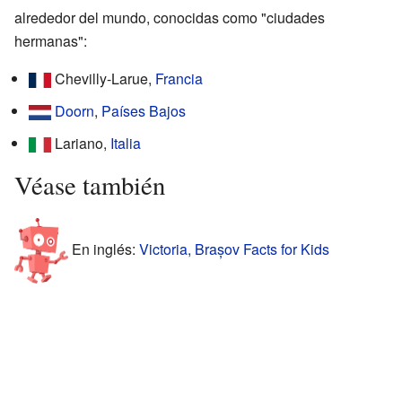
alrededor del mundo, conocidas como "ciudades
hermanas":
Chevilly-Larue,
Francia
Doorn
,
Países Bajos
Lariano,
Italia
Véase también
En inglés:
Victoria, Brașov Facts for Kids