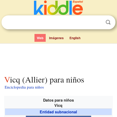
Web
Imágenes
English
Vicq (Allier) para niños
Enciclopedia para niños
Datos para niños
Vicq
Entidad subnacional