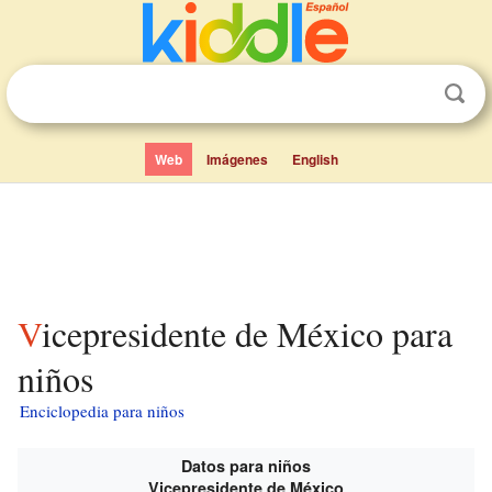
Web
Imágenes
English
Vicepresidente de México para
niños
Enciclopedia para niños
Datos para niños
Vicepresidente de México