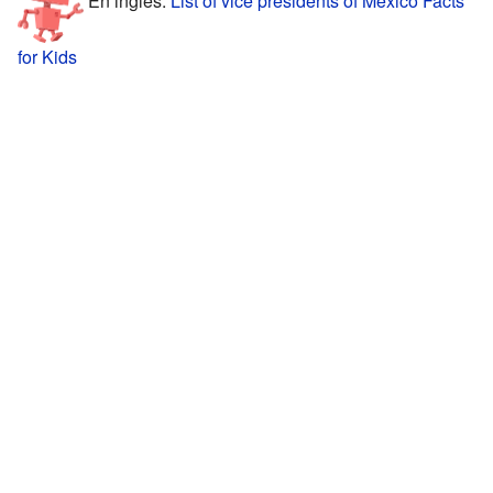
En inglés:
List of vice presidents of Mexico Facts
for Kids