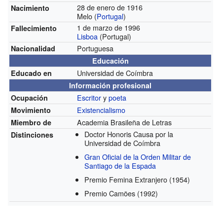
28 de enero de 1916
Nacimiento
Melo (
Portugal
)
1 de marzo de 1996
Fallecimiento
Lisboa
(Portugal)
Portuguesa
Nacionalidad
Educación
Universidad de Coímbra
Educado en
Información profesional
Escritor
y
poeta
Ocupación
Existencialismo
Movimiento
Academia Brasileña de Letras
Miembro de
Doctor Honoris Causa por la
Distinciones
Universidad de Coímbra
Gran Oficial de la Orden Militar de
Santiago de la Espada
Premio Femina Extranjero
(1954)
Premio Camões
(1992)