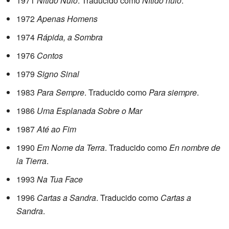
1971
Nitido Nulo
. Traducido como
Nítido nulo
.
1972
Apenas Homens
1974
Rápida, a Sombra
1976
Contos
1979
Signo Sinal
1983
Para Sempre
. Traducido como
Para siempre
.
1986
Uma Esplanada Sobre o Mar
1987
Até ao Fim
1990
Em Nome da Terra
. Traducido como
En nombre de
la Tierra
.
1993
Na Tua Face
1996
Cartas a Sandra
. Traducido como
Cartas a
Sandra
.