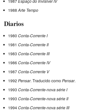
1987
Espaço do Invisivel IV
1988
Arte Tempo
Diarios
1980
Conta-Corrente I
1981
Conta-Corrente II
1983
Conta-Corrente III
1986
Conta-Corrente IV
1987
Conta-Corrente V
1992
Pensar
. Traducido como
Pensar
.
1993
Conta-Corrente-nova série I
1993
Conta-Corrente-nova série II
1994
Conta-Corrente-nova série III