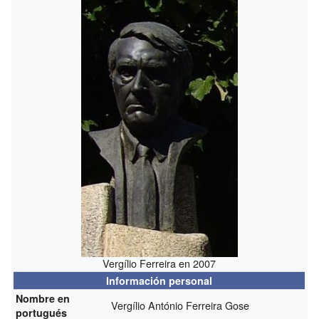
Vergílio Ferreira en 2007
Información personal
Nombre en
Vergílio António Ferreira Gose
portugués