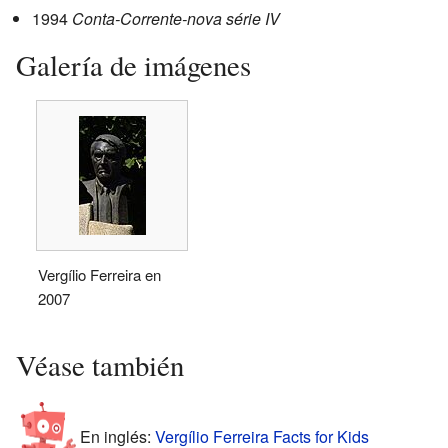
1994
Conta-Corrente-nova série IV
Galería de imágenes
Vergílio Ferreira en
2007
Véase también
En inglés:
Vergílio Ferreira Facts for Kids