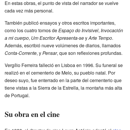
En estas obras, el punto de vista del narrador se vuelve
cada vez más personal.
También publicó ensayos y otros escritos importantes,
como los cuatro tomos de
Espaço do Invisivel
,
Invocación
a mi cuerpo
,
Um Escritor Apresenta-se
y
Arte Tempo
.
Además, escribió nueve volúmenes de diarios, llamados
Conta-Corrente
, y
Pensar
, que son reflexiones profundas.
Vergílio Ferreira falleció en Lisboa en 1996. Su funeral se
realizó en el cementerio de Melo, su pueblo natal. Por
deseo suyo, fue enterrado en la parte del cementerio que
tiene vistas a la Sierra de la Estrella, la montaña más alta
de Portugal.
Su obra en el cine