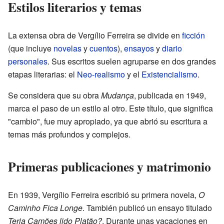
Estilos literarios y temas
La extensa obra de Vergílio Ferreira se divide en
ficción
(que incluye
novelas
y
cuentos
),
ensayos
y
diario
personales
. Sus escritos suelen agruparse en dos grandes
etapas literarias: el
Neo-realismo
y el
Existencialismo
.
Se considera que su obra
Mudança
, publicada en 1949,
marca el paso de un estilo al otro. Este título, que significa
"cambio", fue muy apropiado, ya que abrió su escritura a
temas más profundos y complejos.
Primeras publicaciones y matrimonio
En 1939, Vergílio Ferreira escribió su primera novela,
O
Caminho Fica Longe
. También publicó un ensayo titulado
Teria Camões lido Platão?
. Durante unas vacaciones en