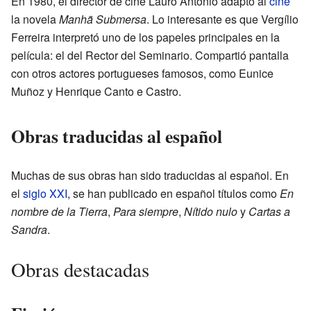
En 1980, el director de cine Lauro António adaptó al
cine
la novela
Manhã Submersa
. Lo interesante es que Vergílio
Ferreira interpretó uno de los papeles principales en la
película: el del Rector del Seminario. Compartió pantalla
con otros actores portugueses famosos, como Eunice
Muñoz y Henrique Canto e Castro.
Obras traducidas al español
Muchas de sus obras han sido traducidas al español. En
el
siglo XXI
, se han publicado en español títulos como
En
nombre de la Tierra
,
Para siempre
,
Nítido nulo
y
Cartas a
Sandra
.
Obras destacadas