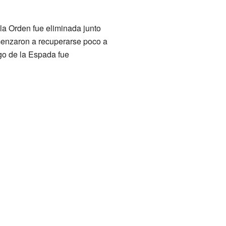
 la Orden fue eliminada junto
omenzaron a recuperarse poco a
go de la Espada fue