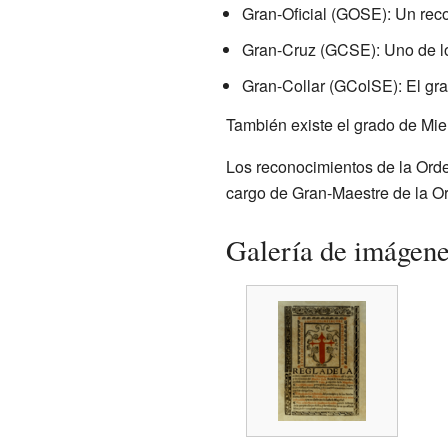
Gran-Oficial (GOSE): Un reco
Gran-Cruz (GCSE): Uno de lo
Gran-Collar (GColSE): El gra
También existe el grado de Mie
Los reconocimientos de la Orde
cargo de Gran-Maestre de la O
Galería de imágen