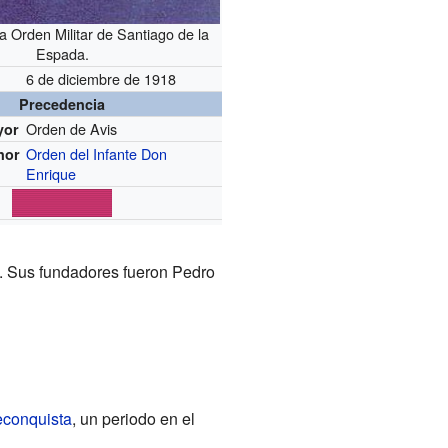
la Orden Militar de Santiago de la
Espada.
6 de diciembre de 1918
Precedencia
Orden de Avis
yor
Orden del Infante Don
nor
Enrique
0. Sus fundadores fueron Pedro
conquista
, un periodo en el