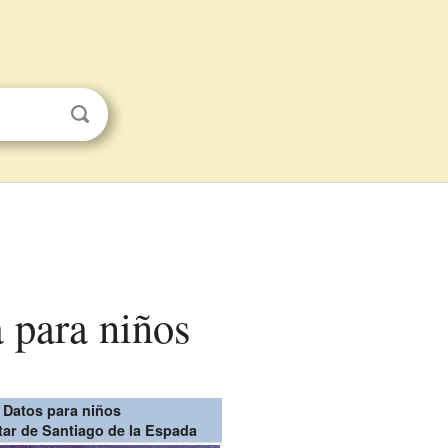
a para niños
Datos para niños
tar de Santiago de la Espada