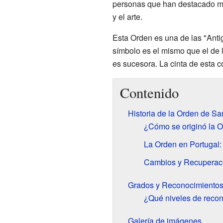
personas que han destacado muc
y el arte.
Esta Orden es una de las "Anti
símbolo es el mismo que el de 
es sucesora. La cinta de esta 
Contenido
Historia de la Orden de Sa
¿Cómo se originó la 
La Orden en Portugal
Cambios y Recuperaci
Grados y Reconocimientos
¿Qué niveles de recon
Galería de imágenes