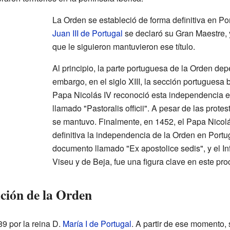
La Orden se estableció de forma definitiva en Por
Juan III de Portugal
se declaró su Gran Maestre, 
que le siguieron mantuvieron ese título.
Al principio, la parte portuguesa de la Orden de
embargo, en el siglo XIII, la sección portuguesa
Papa Nicolás IV reconoció esta independencia 
llamado "Pastoralis officii". A pesar de las protes
se mantuvo. Finalmente, en 1452, el Papa Nicol
definitiva la independencia de la Orden en Portug
documento llamado "Ex apostolice sedis", y el I
Viseu y de Beja, fue una figura clave en este pro
ción de la Orden
9 por la reina D.
María I de Portugal
. A partir de ese momento, 