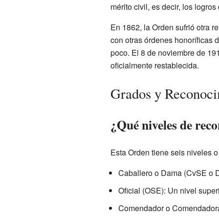
mérito civil, es decir, los logro
En 1862, la Orden sufrió otra r
con otras órdenes honoríficas 
poco. El 8 de noviembre de 191
oficialmente restablecida.
Grados y Reconoci
¿Qué niveles de reco
Esta Orden tiene seis niveles 
Caballero o Dama (CvSE o Dm
Oficial (OSE): Un nivel supe
Comendador o Comendadora (