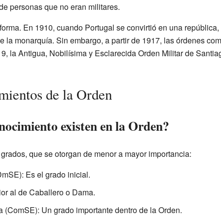
s de personas que no eran militares.
eforma. En 1910, cuando Portugal se convirtió en una república,
de la monarquía. Sin embargo, a partir de 1917, las órdenes c
9, la Antigua, Nobilísima y Esclarecida Orden Militar de Santia
mientos de la Orden
nocimiento existen en la Orden?
o grados, que se otorgan de menor a mayor importancia:
SE): Es el grado inicial.
rior al de Caballero o Dama.
ComSE): Un grado importante dentro de la Orden.