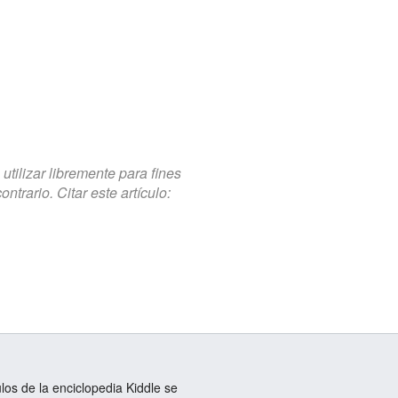
tilizar libremente para fines
trario. Citar este artículo:
ulos de la enciclopedia Kiddle se