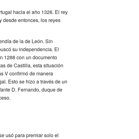
tugal hacia el año 1326. El rey
y desde entonces, los reyes
pendía de la de León. Sin
 buscó su independencia. El
en 1288 con un documento
tas de Castilla, esta situación
ás V confirmó de manera
al. Esto se hizo a través de un
nfante D. Fernando, duque de
ceso.
se usó para premiar solo el