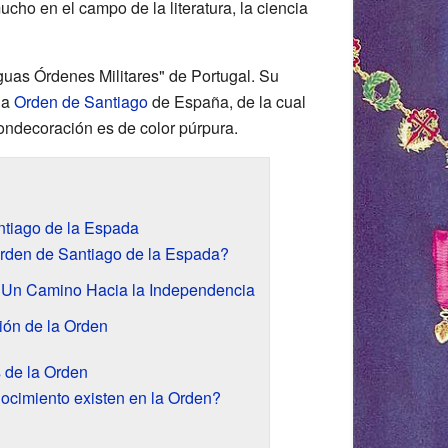
ho en el campo de la literatura, la ciencia
guas Órdenes Militares" de Portugal. Su
la
Orden de Santiago
de España, de la cual
condecoración es de color púrpura.
ntiago de la Espada
Orden de Santiago de la Espada?
: Un Camino Hacia la Independencia
ón de la Orden
 de la Orden
ocimiento existen en la Orden?