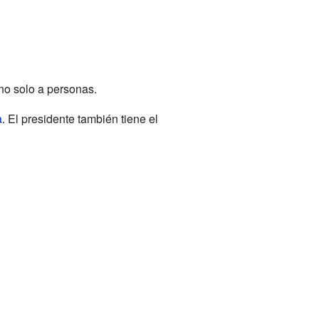
no solo a personas.
a
. El presidente también tiene el