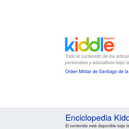
Todo el contenido de los artícu
personales y educativos bajo l
Orden Militar de Santiago de l
Enciclopedia Kid
El contenido está disponible bajo l