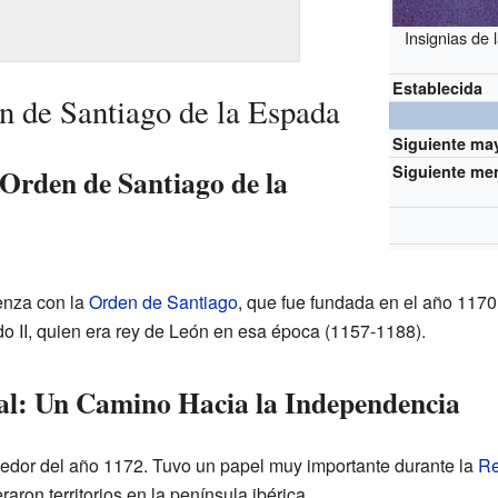
Insignias de 
Establecida
en de Santiago de la Espada
Siguiente ma
Siguiente me
 Orden de Santiago de la
enza con la
Orden de Santiago
, que fue fundada en el año 117
 II, quien era rey de León en esa época (1157-1188).
al: Un Camino Hacia la Independencia
dedor del año 1172. Tuvo un papel muy importante durante la
Re
raron territorios en la península ibérica.