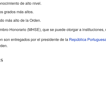
nocimiento de alto nivel.
s grados más altos.
do más alto de la Orden.
mbro-Honorario (MHSE), que se puede otorgar a instituciones, 
n son entregados por el presidente de la
República Portugues
rden.
es