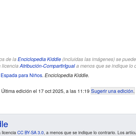
los de la
Enciclopedia Kiddle
(incluidas las imágenes) se puede u
a licencia
Atribución-CompartirIgual
a menos que se indique lo con
a Espada para Niños
.
Enciclopedia Kiddle.
Última edición el 17 oct 2025, a las 11:19
Sugerir una edición
.
dle
a licencia
CC BY-SA 3.0
, a menos que se indique lo contrario. Los artíc