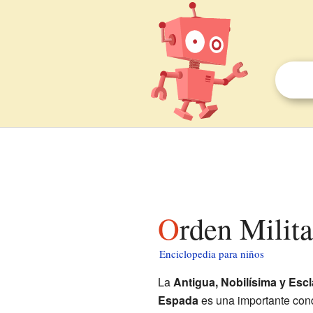
Orden Milit
Enciclopedia para niños
La
Antigua, Nobilísima y Escl
Espada
es una importante con