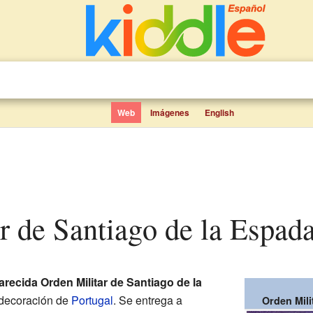
Web
Imágenes
English
ar de Santiago de la Espad
arecida Orden Militar de Santiago de la
decoración de
Portugal
. Se entrega a
Orden Mili