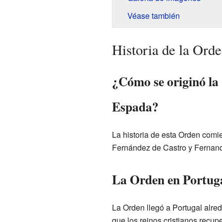
Véase también
Historia de la Ord
¿Cómo se originó la
Espada?
La historia de esta Orden comi
Fernández de Castro y Fernando
La Orden en Portug
La Orden llegó a Portugal alre
que los reinos cristianos recupe