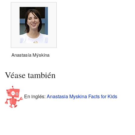
Anastasía Mýskina
Véase también
En inglés:
Anastasia Myskina Facts for Kids