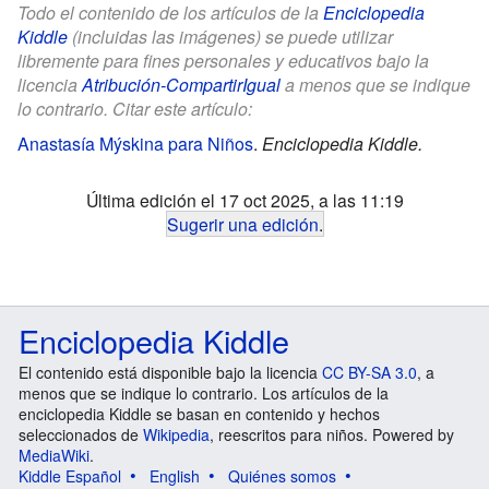
Todo el contenido de los artículos de la
Enciclopedia
Kiddle
(incluidas las imágenes) se puede utilizar
libremente para fines personales y educativos bajo la
licencia
Atribución-CompartirIgual
a menos que se indique
lo contrario. Citar este artículo:
Anastasía Mýskina para Niños
.
Enciclopedia Kiddle.
Última edición el 17 oct 2025, a las 11:19
Sugerir una edición
.
Enciclopedia Kiddle
El contenido está disponible bajo la licencia
CC BY-SA 3.0
, a
menos que se indique lo contrario. Los artículos de la
enciclopedia Kiddle se basan en contenido y hechos
seleccionados de
Wikipedia
, reescritos para niños. Powered by
MediaWiki
.
Kiddle Español
English
Quiénes somos