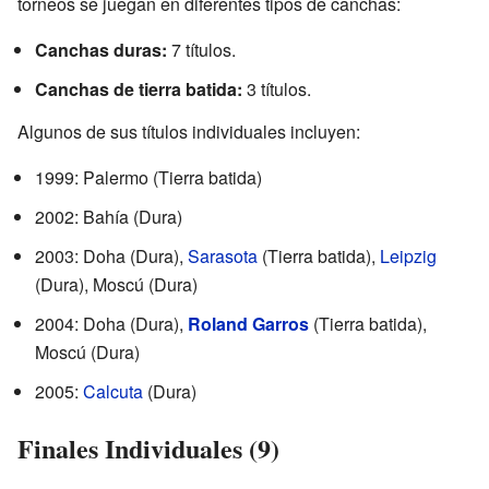
torneos se juegan en diferentes tipos de canchas:
Canchas duras:
7 títulos.
Canchas de tierra batida:
3 títulos.
Algunos de sus títulos individuales incluyen:
1999: Palermo (Tierra batida)
2002: Bahía (Dura)
2003: Doha (Dura),
Sarasota
(Tierra batida),
Leipzig
(Dura), Moscú (Dura)
2004: Doha (Dura),
Roland Garros
(Tierra batida),
Moscú (Dura)
2005:
Calcuta
(Dura)
Finales Individuales (9)