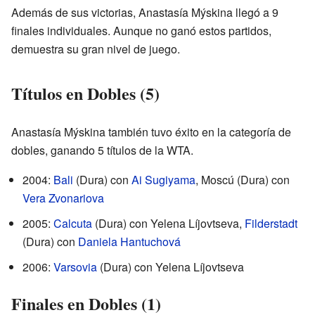
Además de sus victorias, Anastasía Mýskina llegó a 9
finales individuales. Aunque no ganó estos partidos,
demuestra su gran nivel de juego.
Títulos en Dobles (5)
Anastasía Mýskina también tuvo éxito en la categoría de
dobles, ganando 5 títulos de la WTA.
2004:
Bali
(Dura) con
Ai Sugiyama
, Moscú (Dura) con
Vera Zvonariova
2005:
Calcuta
(Dura) con Yelena Líjovtseva,
Filderstadt
(Dura) con
Daniela Hantuchová
2006:
Varsovia
(Dura) con Yelena Líjovtseva
Finales en Dobles (1)