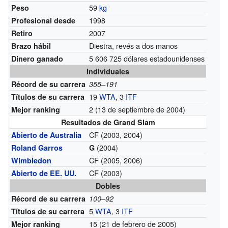
59
kg
Peso
1998
Profesional desde
2007
Retiro
Diestra, revés a dos manos
Brazo hábil
5 606 725 dólares estadounidenses
Dinero ganado
Individuales
Récord de su carrera
355–191
19
WTA
, 3
ITF
Títulos de su carrera
2 (13 de septiembre de 2004)
Mejor ranking
Resultados de Grand Slam
CF (2003, 2004)
Abierto de Australia
(2004)
Roland Garros
G
CF (2005, 2006)
Wimbledon
CF (2003)
Abierto de EE. UU.
Dobles
Récord de su carrera
100–92
5
WTA
, 3
ITF
Títulos de su carrera
15 (21 de febrero de 2005)
Mejor ranking