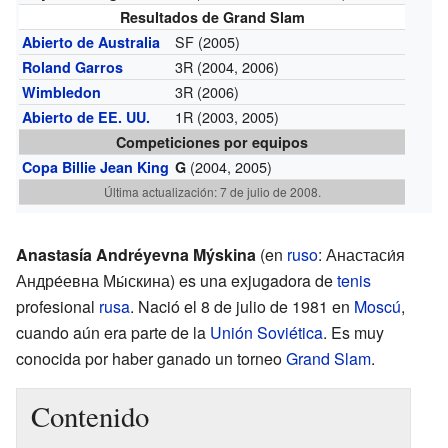
Resultados de Grand Slam
SF (2005)
Abierto de Australia
3R (2004, 2006)
Roland Garros
3R (2006)
Wimbledon
1R (2003, 2005)
Abierto de EE. UU.
Competiciones por equipos
(2004, 2005)
Copa Billie Jean King
G
Última actualización: 7 de julio de 2008.
Anastasía Andréyevna Mýskina
(en
ruso
: Анастаси́я
Андре́евна Мы́скина) es una exjugadora de
tenis
profesional
rusa
. Nació el 8 de julio de 1981 en
Moscú
,
cuando aún era parte de la
Unión Soviética
. Es muy
conocida por haber ganado un torneo
Grand Slam
.
Contenido