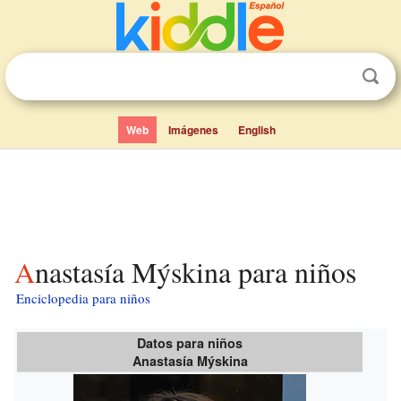
Web
Imágenes
English
Anastasía Mýskina para niños
Enciclopedia para niños
Datos para niños
Anastasía Mýskina