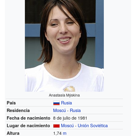
Anastasía Mýskina
Rusia
País
Moscú
-
Rusia
Residencia
8 de julio de 1981
Fecha de nacimiento
Moscú
-
Unión Soviética
Lugar de nacimiento
1,74
m
Altura