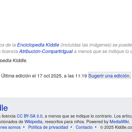
los de la
Enciclopedia Kiddle
(incluidas las imágenes) se puede u
a licencia
Atribución-CompartirIgual
a menos que se indique lo con
pedia Kiddle.
Última edición el 17 oct 2025, a las 11:19
Sugerir una edición
.
dle
a licencia
CC BY-SA 3.0
, a menos que se indique lo contrario. Los artíc
ccionados de
Wikipedia
, reescritos para niños. Powered by
MediaWiki
.
énes somos
Política de privacidad
Contacto
© 2025 Kiddle.co