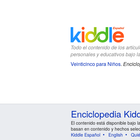
Todo el contenido de los artícu
personales y educativos bajo l
Veinticinco para Niños
.
Enciclo
Enciclopedia Kid
El contenido está disponible bajo l
basan en contenido y hechos sele
Kiddle Español
English
Qui