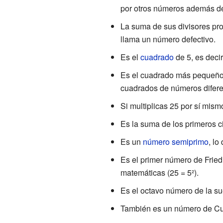
por otros números además de 
La suma de sus divisores prop
llama un número defectivo.
Es el
cuadrado
de 5, es decir
Es el cuadrado más pequeño
cuadrados de números diferen
Si multiplicas 25 por sí mism
Es la suma de los primeros c
Es un
número semiprimo
, lo
Es el primer número de Fried
matemáticas (25 = 5²).
Es el octavo número de la su
También es un número de Cul