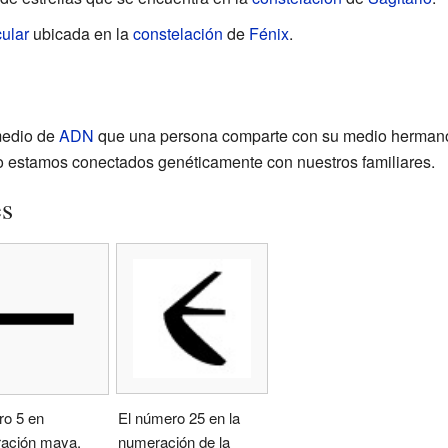
cular
ubicada en la
constelación
de
Fénix
.
medio de
ADN
que una persona comparte con su medio hermano, ab
o estamos conectados genéticamente con nuestros familiares.
es
El número 25 en la
o 5 en
numeración de la
ación maya.