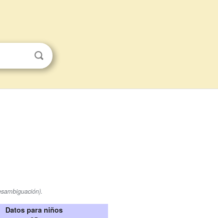
esambiguación).
Datos para niños