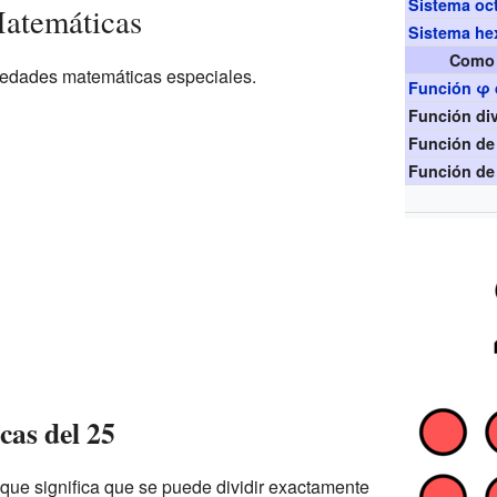
Sistema oct
atemáticas
Sistema he
Como 
piedades matemáticas especiales.
Función φ 
Función di
Función de
Función de
as del 25
o que significa que se puede dividir exactamente