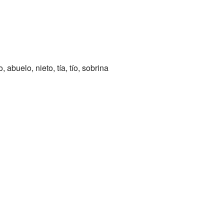
uelo, nieto, tía, tío, sobrina