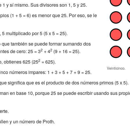
1 y sí mismo. Sus divisores son 1, 5 y 25.
ios (1 + 5 = 6) es menor que 25. Por eso, se le
, 5 multiplicado por 5 (5 x 5 = 25).
 que también se puede formar sumando dos
2
2
tes de cero: 25 = 3
+ 4
(9 + 16 = 25).
2
o, obtienes 625 (25
= 625).
Veinticinco.
inco números impares: 1 + 3 + 5 + 7 + 9 = 25.
 que significa que es el producto de dos números primos (5 x 5).
man en base 10, porque 25 se puede escribir usando sus propio
erte.
len y un número de Proth.