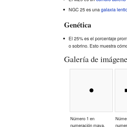
NGC 25 es una
galaxia lenti
Genética
El 25% es el porcentaje pro
o sobrino. Esto muestra cóm
Galería de imágen
Número 1 en
Númer
numeración maya.
numer