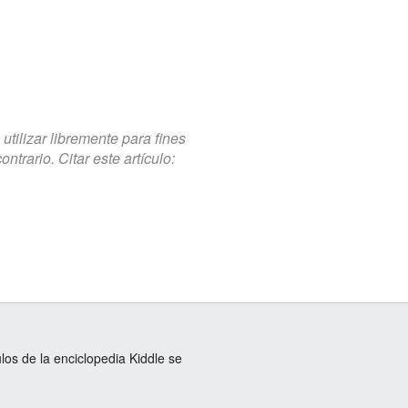
tilizar libremente para fines
trario. Citar este artículo:
ulos de la enciclopedia Kiddle se