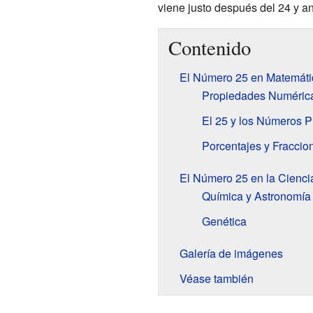
viene justo después del 24 y an
Contenido
El Número 25 en Matemáti
Propiedades Numérica
El 25 y los Números P
Porcentajes y Fraccio
El Número 25 en la Cienci
Química y Astronomía
Genética
Galería de imágenes
Véase también