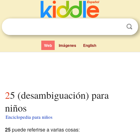
Web
Imágenes
English
25 (desambiguación) para
niños
Enciclopedia para niños
25
puede referirse a varias cosas: