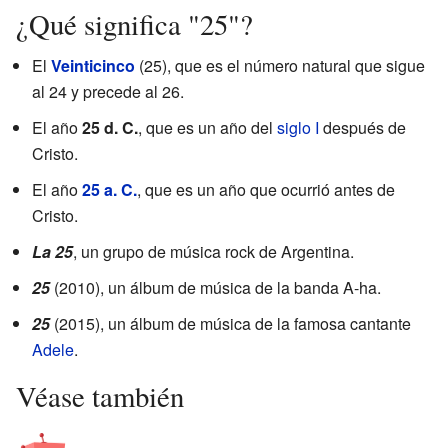
¿Qué significa "25"?
El
Veinticinco
(25), que es el número natural que sigue
al 24 y precede al 26.
El año
25 d. C.
, que es un año del
siglo I
después de
Cristo.
El año
25 a. C.
, que es un año que ocurrió antes de
Cristo.
La 25
, un grupo de música rock de Argentina.
25
(2010), un álbum de música de la banda A-ha.
25
(2015), un álbum de música de la famosa cantante
Adele
.
Véase también