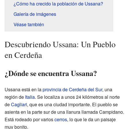
¿Cómo ha crecido la población de Ussana?
Galería de imágenes
Véase también
Descubriendo Ussana: Un Pueblo
en Cerdeña
¿Dónde se encuentra Ussana?
Ussana está en la
provincia de Cerdeña del Sur
, una
región de
Italia
. Se localiza a unos 24 kilómetros al norte
de
Cagliari
, que es una ciudad importante. El pueblo se
asienta en la parte sur de una llanura llamada Campidano.
Está rodeado por varios
cerros
, lo que le da un paisaje
muy bonito.