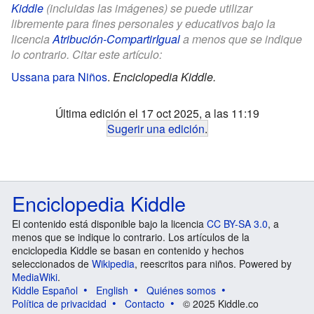
Kiddle
(incluidas las imágenes) se puede utilizar
libremente para fines personales y educativos bajo la
licencia
Atribución-CompartirIgual
a menos que se indique
lo contrario. Citar este artículo:
Ussana para Niños
.
Enciclopedia Kiddle.
Última edición el 17 oct 2025, a las 11:19
Sugerir una edición
.
Enciclopedia Kiddle
El contenido está disponible bajo la licencia
CC BY-SA 3.0
, a
menos que se indique lo contrario. Los artículos de la
enciclopedia Kiddle se basan en contenido y hechos
seleccionados de
Wikipedia
, reescritos para niños. Powered by
MediaWiki
.
Kiddle Español
English
Quiénes somos
Política de privacidad
Contacto
© 2025 Kiddle.co