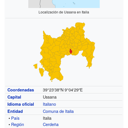
Localización de Ussana en Italia
39°23′38″N
9°04′29″E
Coordenadas
Ussana
Capital
Italiano
Idioma oficial
Comuna de Italia
Entidad
•
País
Italia
•
Región
Cerdeña