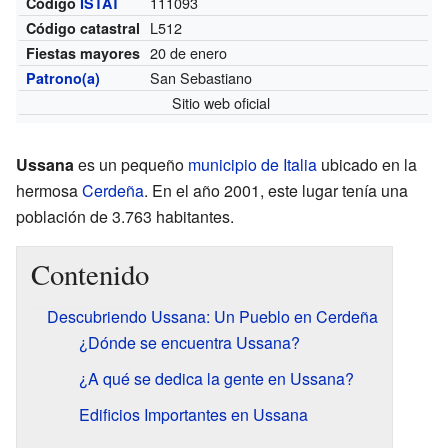
111093
Código
ISTAT
L512
Código catastral
20 de enero
Fiestas mayores
San Sebastiano
Patrono(a)
Sitio web oficial
Ussana
es un pequeño
municipio de Italia
ubicado en la
hermosa
Cerdeña
. En el año 2001, este lugar tenía una
población de 3.763 habitantes.
Contenido
Descubriendo Ussana: Un Pueblo en Cerdeña
¿Dónde se encuentra Ussana?
¿A qué se dedica la gente en Ussana?
Edificios Importantes en Ussana