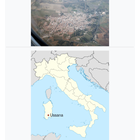
Ussana