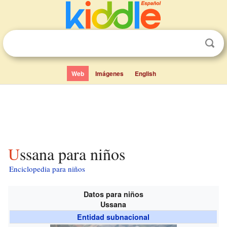
Web
Imágenes
English
Ussana para niños
Enciclopedia para niños
Datos para niños
Ussana
Entidad subnacional