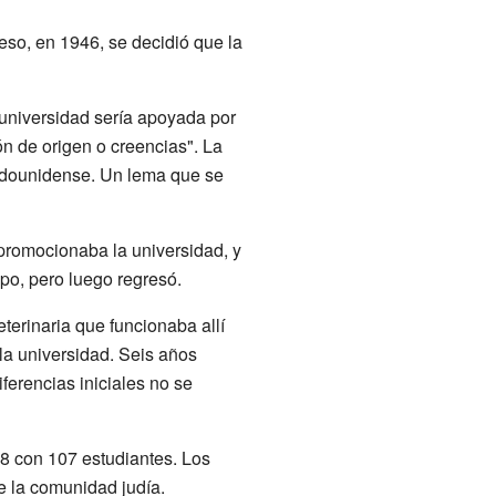
 eso, en 1946, se decidió que la
 universidad sería apoyada por
ón de origen o creencias". La
tadounidense. Un lema que se
 promocionaba la universidad, y
po, pero luego regresó.
erinaria que funcionaba allí
la universidad. Seis años
ferencias iniciales no se
48 con 107 estudiantes. Los
e la comunidad judía.