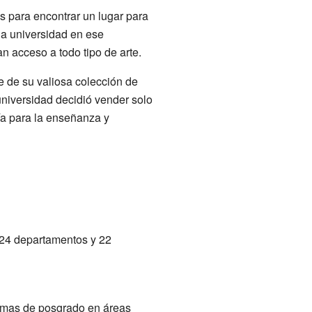
s para encontrar un lugar para
la universidad en ese
n acceso a todo tipo de arte.
e de su valiosa colección de
universidad decidió vender solo
ía para la enseñanza y
 24 departamentos y 22
amas de posgrado en áreas