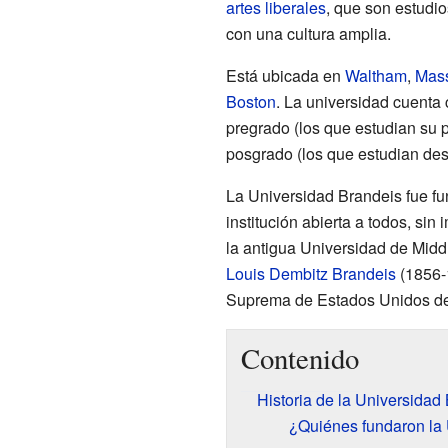
artes liberales
, que son estudi
con una cultura amplia.
Está ubicada en
Waltham
,
Mass
Boston
. La universidad cuent
pregrado (los que estudian su 
posgrado (los que estudian des
La Universidad Brandeis fue f
institución abierta a todos, si
la antigua Universidad de Midd
Louis Dembitz Brandeis
(1856-1
Suprema de Estados Unidos de 
Contenido
Historia de la Universidad
¿Quiénes fundaron la