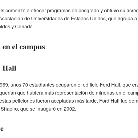
is comenzó a ofrecer programas de posgrado y obtuvo su acred
sociación de Universidades de Estados Unidos, que agrupa a l
nidos y Canadá.
 en el campus
 Hall
1969, unos 70 estudiantes ocuparon el edificio Ford Hall, que er
uerían que hubiera más representación de minorías en el camp
 estas peticiones fueron aceptadas más tarde. Ford Hall fue de
 Shapiro, que se inauguró en 2002.
se