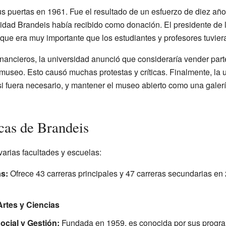
s puertas en 1961. Fue el resultado de un esfuerzo de diez año
rsidad Brandeis había recibido como donación. El presidente de 
ue era muy importante que los estudiantes y profesores tuviera
nancieros, la universidad anunció que consideraría vender part
museo. Esto causó muchas protestas y críticas. Finalmente, la 
si fuera necesario, y mantener el museo abierto como una galer
cas de Brandeis
arias facultades y escuelas:
as:
Ofrece 43 carreras principales y 47 carreras secundarias en
rtes y Ciencias
ocial y Gestión:
Fundada en 1959, es conocida por sus progr