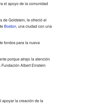
era el apoyo de la comunidad
de Goldstein, le ofreció el
 de
Boston
, una ciudad con una
e fondos para la nueva
ante porque atrajo la atención
a Fundación Albert Einstein
apoyar la creación de la