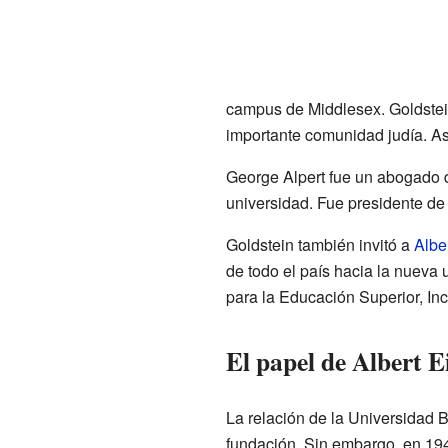
campus de Middlesex. Goldstei
importante comunidad judía. As
George Alpert fue un abogado 
universidad. Fue presidente de
Goldstein también invitó a
Albe
de todo el país hacia la nueva 
para la Educación Superior, Inc.
El papel de Albert E
La relación de la Universidad 
fundación. Sin embargo, en 1947