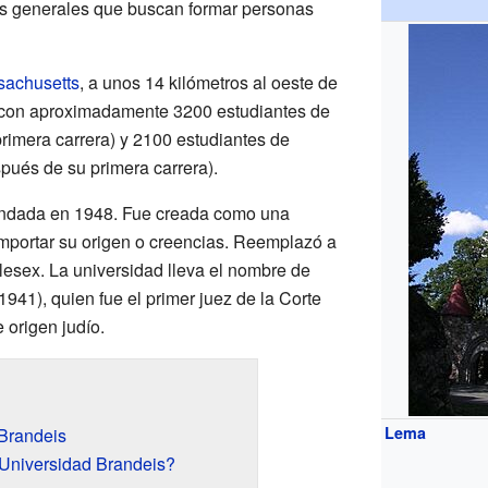
os generales que buscan formar personas
achusetts
, a unos 14 kilómetros al oeste de
a con aproximadamente 3200 estudiantes de
primera carrera) y 2100 estudiantes de
pués de su primera carrera).
undada en 1948. Fue creada como una
n importar su origen o creencias. Reemplazó a
lesex. La universidad lleva el nombre de
941), quien fue el primer juez de la Corte
origen judío.
Lema
 Brandeis
 Universidad Brandeis?