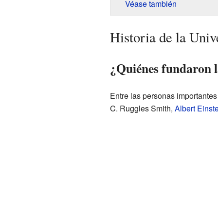
Véase también
Historia de la Uni
¿Quiénes fundaron l
Entre las personas importantes
C. Ruggles Smith,
Albert Einst