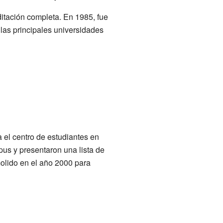
itación completa. En 1985, fue
as principales universidades
a el centro de estudiantes en
us y presentaron una lista de
molido en el año 2000 para