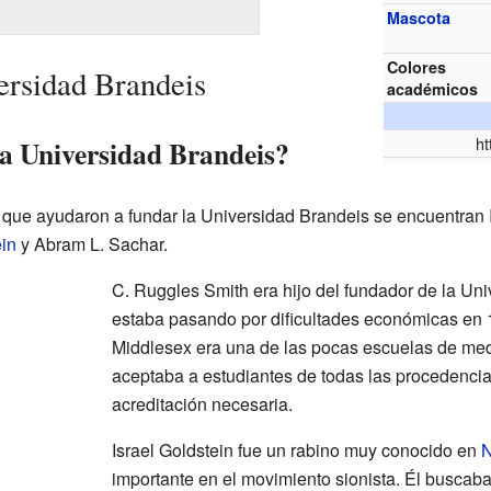
Mascota
Colores
versidad Brandeis
académicos
ht
a Universidad Brandeis?
 que ayudaron a fundar la Universidad Brandeis se encuentran I
ein
y Abram L. Sachar.
C. Ruggles Smith era hijo del fundador de la Un
estaba pasando por dificultades económicas en
Middlesex era una de las pocas escuelas de me
aceptaba a estudiantes de todas las procedencia
acreditación necesaria.
Israel Goldstein fue un rabino muy conocido en
N
importante en el movimiento sionista. Él buscaba