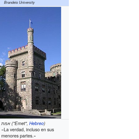
Brandeis University
אמת ("Emet",
Hebreo
)
«La verdad, incluso en sus
menores partes.»