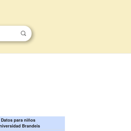
Datos para niños
niversidad Brandeis