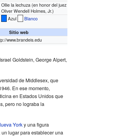
Ollie la lechuza (en honor del juez
Oliver Wendell Holmes, Jr.)
Azul
Blanco
Sitio web
tp://www.brandeis.edu
srael Goldstein, George Alpert,
iversidad de Middlesex, que
 1946. En ese momento,
dicina en Estados Unidos que
s, pero no lograba la
ueva York
y una figura
 un lugar para establecer una