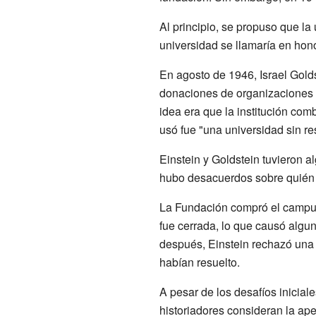
Al principio, se propuso que la
universidad se llamaría en hon
En agosto de 1946, Israel Gold
donaciones de organizaciones y 
idea era que la institución co
usó fue "una universidad sin re
Einstein y Goldstein tuvieron a
hubo desacuerdos sobre quién d
La Fundación compró el campus 
fue cerrada, lo que causó algu
después, Einstein rechazó una o
habían resuelto.
A pesar de los desafíos inicial
historiadores consideran la ap