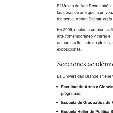
El Museo de Arte Rose abrió su
las obras de arte que la unive
momento, Abram Sachar, creía q
En 2009, debido a problemas fi
arte contemporáneo y cerrar el 
un número limitado de piezas, 
exposiciones.
Secciones académi
La Universidad Brandeis tiene v
Facultad de Artes y Cienci
programas.
Escuela de Graduados de A
Escuela Heller de Política S