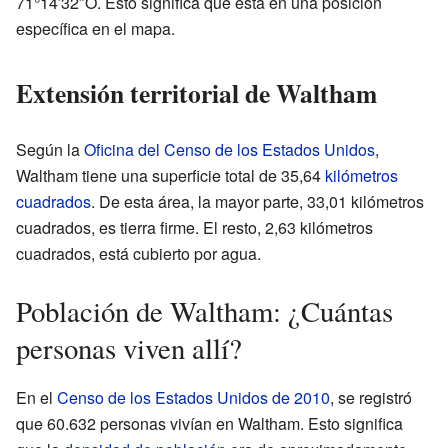
71°14′32″O. Esto significa que está en una posición
específica en el mapa.
Extensión territorial de Waltham
Según la
Oficina del Censo de los Estados Unidos
,
Waltham tiene una superficie total de 35,64
kilómetros
cuadrados
. De esta área, la mayor parte, 33,01 kilómetros
cuadrados, es tierra firme. El resto, 2,63 kilómetros
cuadrados, está cubierto por agua.
Población de Waltham: ¿Cuántas
personas viven allí?
En el
Censo de los Estados Unidos de 2010
, se registró
que 60.632 personas vivían en Waltham. Esto significa