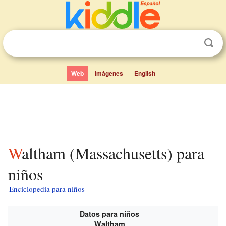
Web
Imágenes
English
Waltham (Massachusetts) para
niños
Enciclopedia para niños
Datos para niños
Waltham