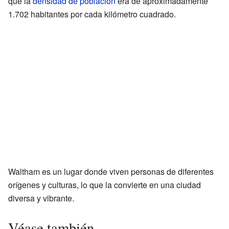
que la
densidad de población
era de aproximadamente
1.702 habitantes por cada kilómetro cuadrado.
Waltham es un lugar donde viven personas de diferentes
orígenes y culturas, lo que la convierte en una ciudad
diversa y vibrante.
Véase también