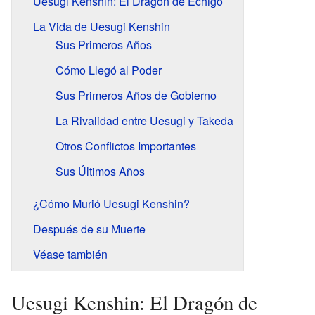
Uesugi Kenshin: El Dragón de Echigo
La Vida de Uesugi Kenshin
Sus Primeros Años
Cómo Llegó al Poder
Sus Primeros Años de Gobierno
La Rivalidad entre Uesugi y Takeda
Otros Conflictos Importantes
Sus Últimos Años
¿Cómo Murió Uesugi Kenshin?
Después de su Muerte
Véase también
Uesugi Kenshin: El Dragón de