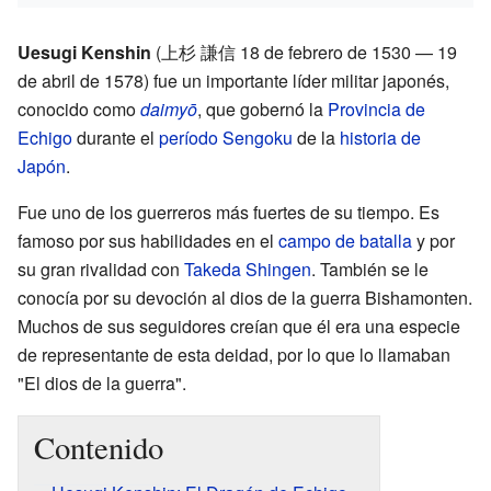
Uesugi Kenshin
(
上杉 謙信
18 de febrero de 1530 — 19
de abril de 1578)
fue un importante líder militar japonés,
conocido como
daimyō
, que gobernó la
Provincia de
Echigo
durante el
período Sengoku
de la
historia de
Japón
.
Fue uno de los guerreros más fuertes de su tiempo. Es
famoso por sus habilidades en el
campo de batalla
y por
su gran rivalidad con
Takeda Shingen
. También se le
conocía por su devoción al dios de la guerra Bishamonten.
Muchos de sus seguidores creían que él era una especie
de representante de esta deidad, por lo que lo llamaban
"El dios de la guerra".
Contenido