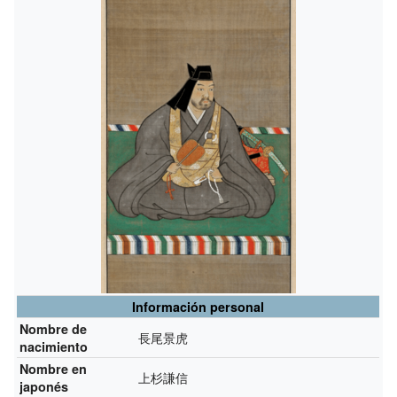
Información personal
Nombre de
長尾景虎
nacimiento
Nombre en
上杉謙信
japonés