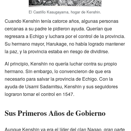
El Castillo Kasugayama, hogar de Kenshin.
Cuando Kenshin tenía catorce años, algunas personas
cercanas a su padre le pidieron ayuda. Querían que
regresara a Echigo y luchara por el control de la provincia.
Su hermano mayor, Harukage, no había logrado mantener
la paz, y la provincia estaba en riesgo de dividirse.
Al principio, Kenshin no quería luchar contra su propio
hermano. Sin embargo, lo convencieron de que era
necesario para salvar la provincia de Echigo. Con la
ayuda de Usami Sadamitsu, Kenshin y sus seguidores
lograron tomar el control en 1547.
Sus Primeros Años de Gobierno
Aunque Kenshin ya era el líder del clan Nagao, gran parte