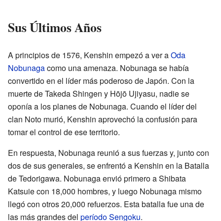
Sus Últimos Años
A principios de 1576, Kenshin empezó a ver a
Oda
Nobunaga
como una amenaza. Nobunaga se había
convertido en el líder más poderoso de Japón. Con la
muerte de Takeda Shingen y Hōjō Ujiyasu, nadie se
oponía a los planes de Nobunaga. Cuando el líder del
clan Noto murió, Kenshin aprovechó la confusión para
tomar el control de ese territorio.
En respuesta, Nobunaga reunió a sus fuerzas y, junto con
dos de sus generales, se enfrentó a Kenshin en la Batalla
de Tedorigawa. Nobunaga envió primero a Shibata
Katsuie con 18,000 hombres, y luego Nobunaga mismo
llegó con otros 20,000 refuerzos. Esta batalla fue una de
las más grandes del
período Sengoku
.