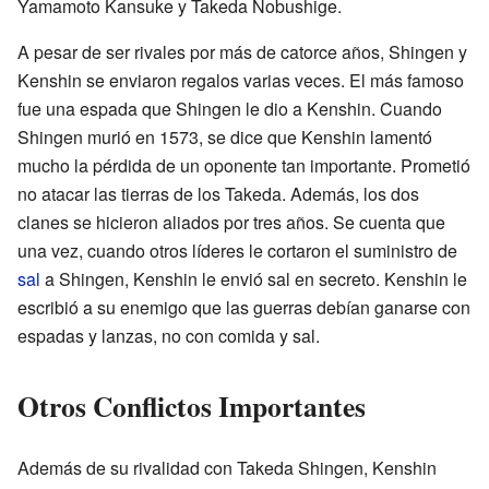
Yamamoto Kansuke y Takeda Nobushige.
A pesar de ser rivales por más de catorce años, Shingen y
Kenshin se enviaron regalos varias veces. El más famoso
fue una espada que Shingen le dio a Kenshin. Cuando
Shingen murió en 1573, se dice que Kenshin lamentó
mucho la pérdida de un oponente tan importante. Prometió
no atacar las tierras de los Takeda. Además, los dos
clanes se hicieron aliados por tres años. Se cuenta que
una vez, cuando otros líderes le cortaron el suministro de
sal
a Shingen, Kenshin le envió sal en secreto. Kenshin le
escribió a su enemigo que las guerras debían ganarse con
espadas y lanzas, no con comida y sal.
Otros Conflictos Importantes
Además de su rivalidad con Takeda Shingen, Kenshin