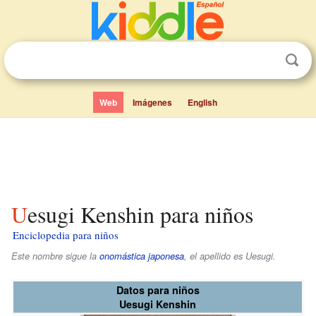
Web
Imágenes
English
Uesugi Kenshin para niños
Enciclopedia para niños
Este nombre sigue la
onomástica japonesa
, el apellido es
Uesugi
.
Datos para niños
Uesugi Kenshin