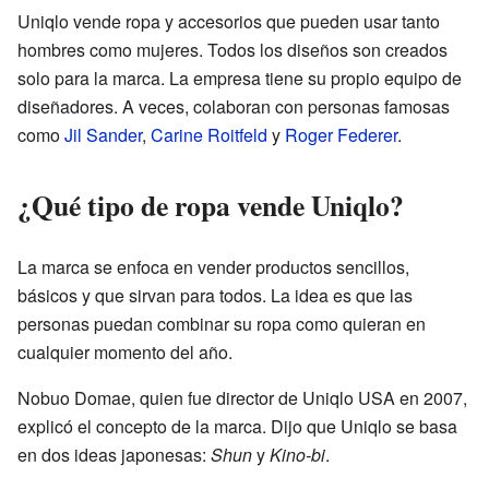
Uniqlo vende ropa y accesorios que pueden usar tanto
hombres como mujeres. Todos los diseños son creados
solo para la marca. La empresa tiene su propio equipo de
diseñadores. A veces, colaboran con personas famosas
como
Jil Sander
,
Carine Roitfeld
y
Roger Federer
.
¿Qué tipo de ropa vende Uniqlo?
La marca se enfoca en vender productos sencillos,
básicos y que sirvan para todos. La idea es que las
personas puedan combinar su ropa como quieran en
cualquier momento del año.
Nobuo Domae, quien fue director de Uniqlo USA en 2007,
explicó el concepto de la marca. Dijo que Uniqlo se basa
en dos ideas japonesas:
Shun
y
Kino-bi
.