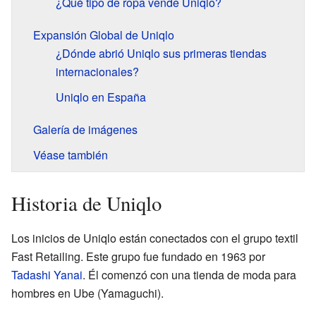
¿Qué tipo de ropa vende Uniqlo?
Expansión Global de Uniqlo
¿Dónde abrió Uniqlo sus primeras tiendas
internacionales?
Uniqlo en España
Galería de imágenes
Véase también
Historia de Uniqlo
Los inicios de Uniqlo están conectados con el grupo textil
Fast Retailing. Este grupo fue fundado en 1963 por
Tadashi Yanai
. Él comenzó con una tienda de moda para
hombres en Ube (Yamaguchi).