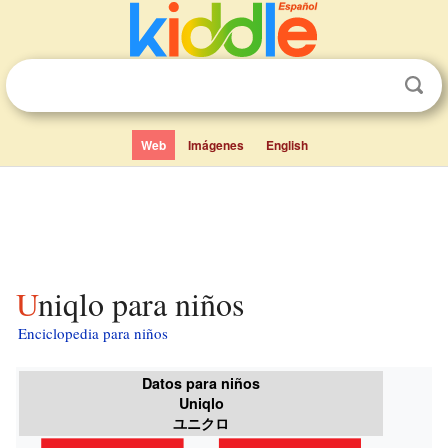
Web
Imágenes
English
Uniqlo para niños
Enciclopedia para niños
Datos para niños
Uniqlo
ユニクロ