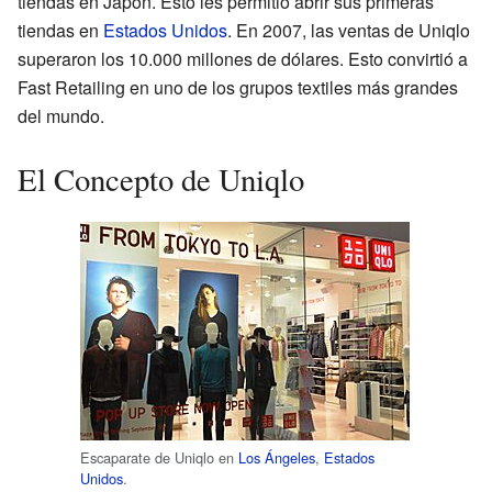
tiendas en Japón. Esto les permitió abrir sus primeras
tiendas en
Estados Unidos
. En 2007, las ventas de Uniqlo
superaron los 10.000 millones de dólares. Esto convirtió a
Fast Retailing en uno de los grupos textiles más grandes
del mundo.
El Concepto de Uniqlo
Escaparate de Uniqlo en
Los Ángeles
,
Estados
Unidos
.