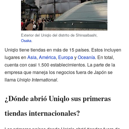
Exterior del Uniqlo del distrito de Shinsaibashi,
Osaka
.
Uniqlo tiene tiendas en más de 15 países. Estos incluyen
lugares en
Asia
,
América
,
Europa
y
Oceanía
. En total,
cuenta con casi 1.500 establecimientos. La parte de la
empresa que maneja los negocios fuera de Japón se
llama
Uniqlo International
.
¿Dónde abrió Uniqlo sus primeras
tiendas internacionales?