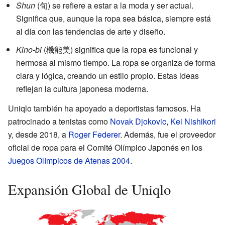
Shun
(旬) se refiere a estar a la moda y ser actual.
Significa que, aunque la ropa sea básica, siempre está
al día con las tendencias de arte y diseño.
Kino-bi
(機能美) significa que la ropa es funcional y
hermosa al mismo tiempo. La ropa se organiza de forma
clara y lógica, creando un estilo propio. Estas ideas
reflejan la cultura japonesa moderna.
Uniqlo también ha apoyado a deportistas famosos. Ha
patrocinado a tenistas como
Novak Djokovic
,
Kei Nishikori
y, desde 2018, a
Roger Federer
. Además, fue el proveedor
oficial de ropa para el Comité Olímpico Japonés en los
Juegos Olímpicos de Atenas 2004
.
Expansión Global de Uniqlo