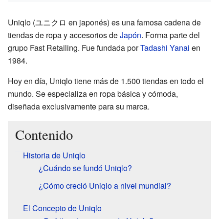
Uniqlo (ユニクロ en japonés) es una famosa cadena de
tiendas de ropa y accesorios de
Japón
. Forma parte del
grupo Fast Retailing. Fue fundada por
Tadashi Yanai
en
1984.
Hoy en día, Uniqlo tiene más de 1.500 tiendas en todo el
mundo. Se especializa en ropa básica y cómoda,
diseñada exclusivamente para su marca.
Contenido
Historia de Uniqlo
¿Cuándo se fundó Uniqlo?
¿Cómo creció Uniqlo a nivel mundial?
El Concepto de Uniqlo