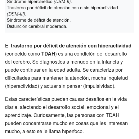
Síndrome hipercinético
.
(DSM-II)
Trastorno por déficit de atención con o sin hiperactividad
.
(DSM-III)
Síndrome de déficit de atención.
Disfunción cerebral moderada.
El
trastorno por déficit de atención con hiperactividad
(conocido como
TDAH
) es una condición del desarrollo
del cerebro. Se diagnostica a menudo en la infancia y
puede continuar en la edad adulta. Se caracteriza por
dificultades para mantener la atención, mucha inquietud
(hiperactividad) y actuar sin pensar (impulsividad).
Estas características pueden causar desafíos en la vida
diaria, afectando el desarrollo social, emocional y el
aprendizaje. Curiosamente, las personas con TDAH
pueden concentrarse mucho en cosas que les interesan
mucho, a esto se le llama hiperfoco.