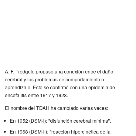
A. F. Tredgold propuso una conexión entre el daño
cerebral y los problemas de comportamiento o
aprendizaje. Esto se confirmó con una epidemia de
encefalitis entre 1917 y 1928.
El nombre del TDAH ha cambiado varias veces:
En 1952 (DSM-I): "disfunción cerebral mínima".
En 1968 (DSM-II): "reacción hipercinética de la