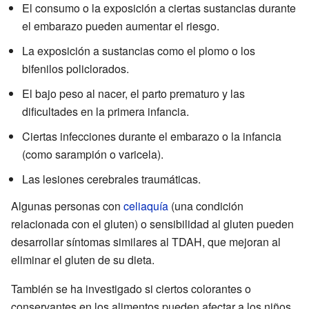
El consumo o la exposición a ciertas sustancias durante
el embarazo pueden aumentar el riesgo.
La exposición a sustancias como el plomo o los
bifenilos policlorados.
El bajo peso al nacer, el parto prematuro y las
dificultades en la primera infancia.
Ciertas infecciones durante el embarazo o la infancia
(como sarampión o varicela).
Las lesiones cerebrales traumáticas.
Algunas personas con
celiaquía
(una condición
relacionada con el gluten) o sensibilidad al gluten pueden
desarrollar síntomas similares al TDAH, que mejoran al
eliminar el gluten de su dieta.
También se ha investigado si ciertos colorantes o
conservantes en los alimentos pueden afectar a los niños