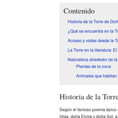
Contenido
Historia de la Torre de Do
¿Qué se encuentra en la T
Acceso y vistas desde la T
La Torre en la literatura: E
Naturaleza alrededor de la
Plantas de la zona
Animales que habitan 
Historia de la Tor
Según el famoso poema épico
hijas, doña Elvira y doña Sol, 