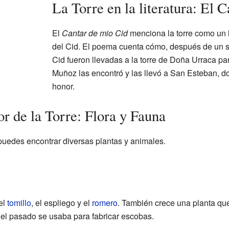
La Torre en la literatura: El 
El
Cantar de mio Cid
menciona la torre como un l
del Cid. El poema cuenta cómo, después de un su
Cid fueron llevadas a la torre de Doña Urraca pa
Muñoz las encontró y las llevó a San Esteban, d
honor.
r de la Torre: Flora y Fauna
 puedes encontrar diversas plantas y animales.
el
tomillo
, el espliego y el
romero
. También crece una planta que
el pasado se usaba para fabricar escobas.