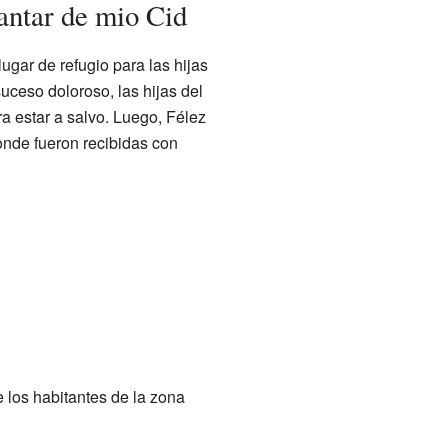
Cantar de mio Cid
ugar de refugio para las hijas
ceso doloroso, las hijas del
ra estar a salvo. Luego, Félez
onde fueron recibidas con
 los habitantes de la zona