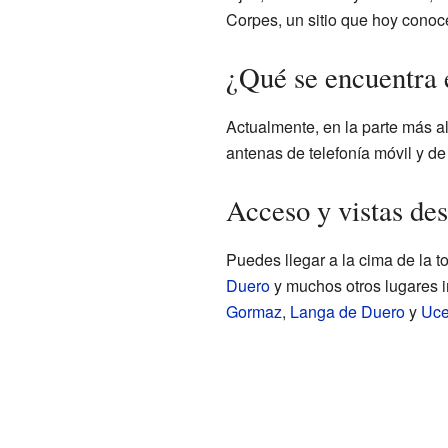
Corpes, un sitio que hoy con
¿Qué se encuentra 
Actualmente, en la parte más al
antenas de telefonía móvil y d
Acceso y vistas des
Puedes llegar a la cima de la t
Duero
y muchos otros lugares i
Gormaz
,
Langa de Duero
y
Uce