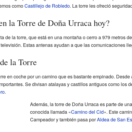
ocemos como
Castillejo de Robledo
. La torre les ofreció segurida
en la Torre de Doña Urraca hoy?
ta de la torre, que está en una montaña o cerro a 979 metros de 
e televisión. Estas antenas ayudan a que las comunicaciones lle
de la Torre
orre en coche por un camino que es bastante empinado. Desde all
mportantes. Se divisan atalayas y castillos antiguos como los 
ro
.
Además, la torre de Doña Urraca es parte de una r
conocida llamada «
Camino del Cid
». Este camin
Campeador y también pasa por
Aldea de San E