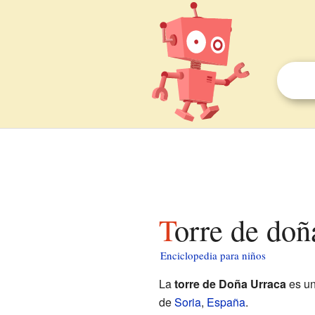
Torre de do
Enciclopedia para niños
La
torre de Doña Urraca
es un
de
Soria
,
España
.