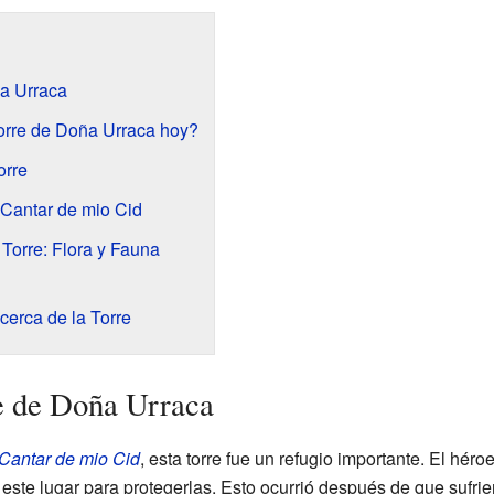
ña Urraca
orre de Doña Urraca hoy?
orre
l Cantar de mio Cid
 Torre: Flora y Fauna
cerca de la Torre
re de Doña Urraca
Cantar de mio Cid
, esta torre fue un refugio importante. El héro
a este lugar para protegerlas. Esto ocurrió después de que sufri