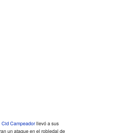
e
Cid Campeador
llevó a sus
eran un ataque en el robledal de