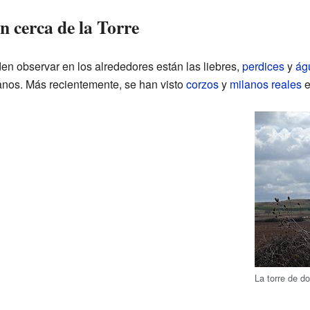
n cerca de la Torre
en observar en los alrededores están las liebres,
perdices
y
ág
nos. Más recientemente, se han visto
corzos
y
milanos reales
e
La torre de d