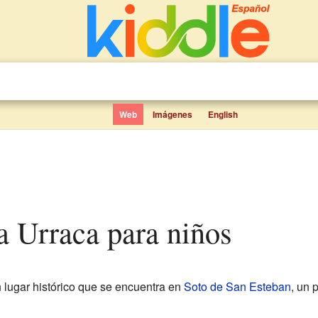
Web
Imágenes
English
ña Urraca para niños
 lugar histórico que se encuentra en
Soto de San Esteban
, un 