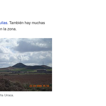
uilas
. También hay muchas
n la zona.
oña Urraca.