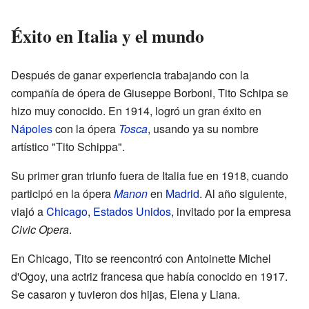
Éxito en Italia y el mundo
Después de ganar experiencia trabajando con la
compañía de ópera de Giuseppe Borboni, Tito Schipa se
hizo muy conocido. En 1914, logró un gran éxito en
Nápoles
con la ópera
Tosca
, usando ya su nombre
artístico "Tito Schippa".
Su primer gran triunfo fuera de Italia fue en 1918, cuando
participó en la ópera
Manon
en
Madrid
. Al año siguiente,
viajó a
Chicago
,
Estados Unidos
, invitado por la empresa
Civic Opera
.
En Chicago, Tito se reencontró con Antoinette Michel
d'Ogoy, una actriz francesa que había conocido en 1917.
Se casaron y tuvieron dos hijas, Elena y Liana.