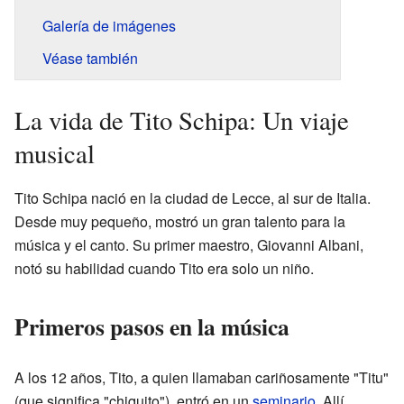
Galería de imágenes
Véase también
La vida de Tito Schipa: Un viaje
musical
Tito Schipa nació en la ciudad de Lecce, al sur de Italia.
Desde muy pequeño, mostró un gran talento para la
música y el canto. Su primer maestro, Giovanni Albani,
notó su habilidad cuando Tito era solo un niño.
Primeros pasos en la música
A los 12 años, Tito, a quien llamaban cariñosamente "Titu"
(que significa "chiquito"), entró en un
seminario
. Allí,