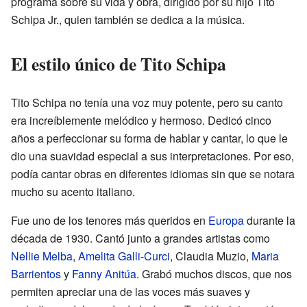
programa sobre su vida y obra, dirigido por su hijo Tito
Schipa Jr., quien también se dedica a la música.
El estilo único de Tito Schipa
Tito Schipa no tenía una voz muy potente, pero su canto
era increíblemente melódico y hermoso. Dedicó cinco
años a perfeccionar su forma de hablar y cantar, lo que le
dio una suavidad especial a sus interpretaciones. Por eso,
podía cantar obras en diferentes idiomas sin que se notara
mucho su acento italiano.
Fue uno de los tenores más queridos en
Europa
durante la
década de 1930. Cantó junto a grandes artistas como
Nellie Melba
,
Amelita Galli-Curci
, Claudia Muzio,
Maria
Barrientos
y
Fanny Anitúa
. Grabó muchos discos, que nos
permiten apreciar una de las voces más suaves y