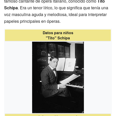
famoso cantante de ópera italiano, conocido como
Tito
Schipa
. Era un tenor lírico, lo que significa que tenía una
voz masculina aguda y melodiosa, ideal para interpretar
papeles principales en óperas.
Datos para niños
"Tito" Schipa