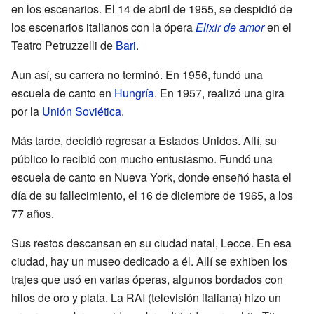
en los escenarios. El 14 de abril de 1955, se despidió de
los escenarios italianos con la ópera
Elixir de amor
en el
Teatro Petruzzelli de
Bari
.
Aun así, su carrera no terminó. En 1956, fundó una
escuela de canto en
Hungría
. En 1957, realizó una gira
por la
Unión Soviética
.
Más tarde, decidió regresar a Estados Unidos. Allí, su
público lo recibió con mucho entusiasmo. Fundó una
escuela de canto en Nueva York, donde enseñó hasta el
día de su fallecimiento, el 16 de diciembre de 1965, a los
77 años.
Sus restos descansan en su ciudad natal, Lecce. En esa
ciudad, hay un museo dedicado a él. Allí se exhiben los
trajes que usó en varias óperas, algunos bordados con
hilos de oro y plata. La RAI (televisión italiana) hizo un