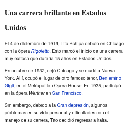
Una carrera brillante en Estados
Unidos
El 4 de diciembre de 1919, Tito Schipa debutó en Chicago
con la ópera
Rigoletto
. Esto marcó el inicio de una carrera
muy exitosa que duraría 15 años en Estados Unidos.
En octubre de 1932, dejó Chicago y se mudó a Nueva
York. Allí, ocupó el lugar de otro famoso tenor,
Beniamino
Gigli
, en el Metropolitan Opera House. En 1935, participó
en la ópera
Werther
en
San Francisco
.
Sin embargo, debido a la
Gran depresión
, algunos
problemas en su vida personal y dificultades con el
manejo de su carrera, Tito decidió regresar a Italia.