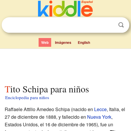
Web
Imágenes
English
Tito Schipa para niños
Enciclopedia para niños
Raffaele Attilio Amedeo Schipa (nacido en
Lecce
, Italia, el
27 de diciembre de 1888, y fallecido en
Nueva York
,
Estados Unidos, el 16 de diciembre de 1965), fue un