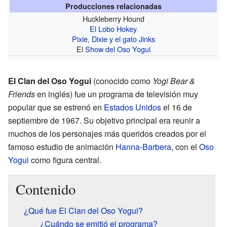
Producciones relacionadas
Huckleberry Hound
El Lobo Hokey
Pixie, Dixie y el gato Jinks
El
Show del Oso Yogui
El Clan del Oso Yogui
(conocido como
Yogi Bear &
Friends
en inglés) fue un programa de televisión muy
popular que se estrenó en
Estados Unidos
el 16 de
septiembre de 1967. Su objetivo principal era reunir a
muchos de los personajes más queridos creados por el
famoso estudio de animación
Hanna-Barbera
, con el
Oso
Yogui
como figura central.
Contenido
¿Qué fue El Clan del Oso Yogui?
¿Cuándo se emitió el programa?