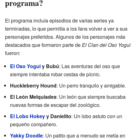
programa?
El programa incluía episodios de varias series ya
terminadas, lo que permitía a los fans volver a ver a sus
personajes preferidos. Algunos de los personajes más
destacados que formaron parte de
El Clan del Oso Yogui
fueron:
El Oso Yogui
y Bubú
: Las aventuras del oso que
siempre intentaba robar cestas de pícnic.
Huckleberry Hound
: Un perro tranquilo y amigable.
El León Melquiades
: Un león que siempre buscaba
nuevas formas de escapar del zoológico.
El Lobo Hokey
y Danielito
: Un lobo astuto con un
pequeño compañero.
Yakky Doodle
: Un patito que a menudo se metía en