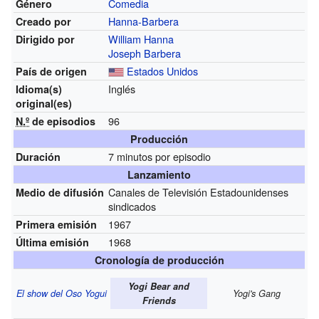
Comedia
Género
Hanna-Barbera
Creado por
William Hanna
Dirigido por
Joseph Barbera
Estados Unidos
País de origen
Inglés
Idioma(s)
original(es)
96
N.º
de episodios
Producción
7 minutos por episodio
Duración
Lanzamiento
Canales de Televisión Estadounidenses
Medio de difusión
sindicados
1967
Primera emisión
1968
Última emisión
Cronología de producción
Yogi Bear and
El show del Oso Yogui
Yogi's Gang
Friends