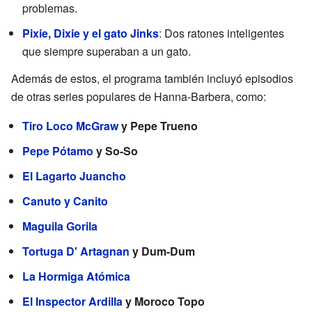
problemas.
Pixie, Dixie y el gato Jinks
: Dos ratones inteligentes
que siempre superaban a un gato.
Además de estos, el programa también incluyó episodios
de otras series populares de Hanna-Barbera, como:
Tiro Loco McGraw
y Pepe Trueno
Pepe Pótamo
y So-So
El Lagarto Juancho
Canuto y Canito
Maguila Gorila
Tortuga D' Artagnan
y Dum-Dum
La Hormiga Atómica
El Inspector Ardilla
y Moroco Topo