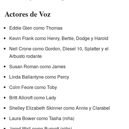
Actores de Voz
Eddie Glen como Thomas
Kevin Frank como Henry, Bertie, Dodge y Harold
Neil Crone como Gordon, Diesel 10, Splatter y el
Arbusto rodante
Susan Roman como James
Linda Ballantyne como Percy
Colm Feore como Toby
Britt Allcroft como Lady
Shelley Elizabeth Skinner como Annie y Clarabel
Laura Bower como Tasha (niña)
Jared Wall como Burnett (niño)