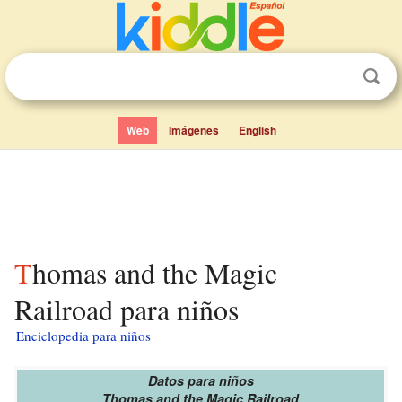
Web
Imágenes
English
Thomas and the Magic
Railroad para niños
Enciclopedia para niños
Datos para niños
Thomas and the Magic Railroad