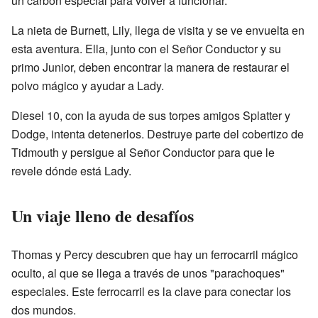
un carbón especial para volver a funcionar.
La nieta de Burnett, Lily, llega de visita y se ve envuelta en
esta aventura. Ella, junto con el Señor Conductor y su
primo Junior, deben encontrar la manera de restaurar el
polvo mágico y ayudar a Lady.
Diesel 10, con la ayuda de sus torpes amigos Splatter y
Dodge, intenta detenerlos. Destruye parte del cobertizo de
Tidmouth y persigue al Señor Conductor para que le
revele dónde está Lady.
Un viaje lleno de desafíos
Thomas y Percy descubren que hay un ferrocarril mágico
oculto, al que se llega a través de unos "parachoques"
especiales. Este ferrocarril es la clave para conectar los
dos mundos.