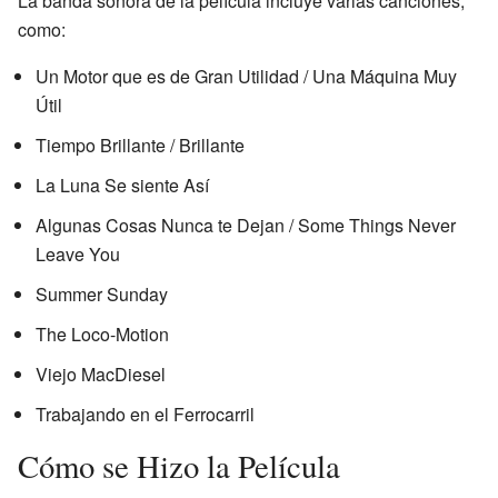
La banda sonora de la película incluye varias canciones,
como:
Un Motor que es de Gran Utilidad / Una Máquina Muy
Útil
Tiempo Brillante / Brillante
La Luna Se siente Así
Algunas Cosas Nunca te Dejan / Some Things Never
Leave You
Summer Sunday
The Loco-Motion
Viejo MacDiesel
Trabajando en el Ferrocarril
Cómo se Hizo la Película