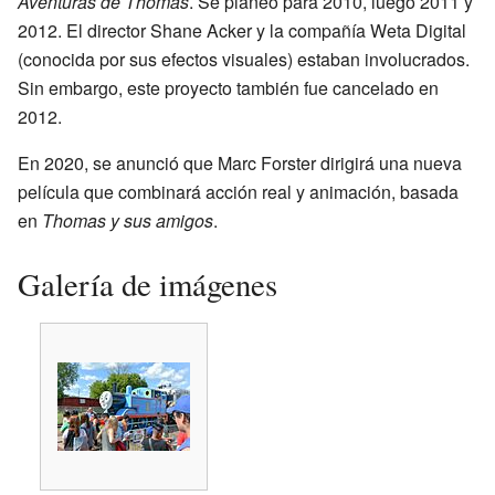
Aventuras de Thomas
. Se planeó para 2010, luego 2011 y
2012. El director Shane Acker y la compañía Weta Digital
(conocida por sus efectos visuales) estaban involucrados.
Sin embargo, este proyecto también fue cancelado en
2012.
En 2020, se anunció que Marc Forster dirigirá una nueva
película que combinará acción real y animación, basada
en
Thomas y sus amigos
.
Galería de imágenes