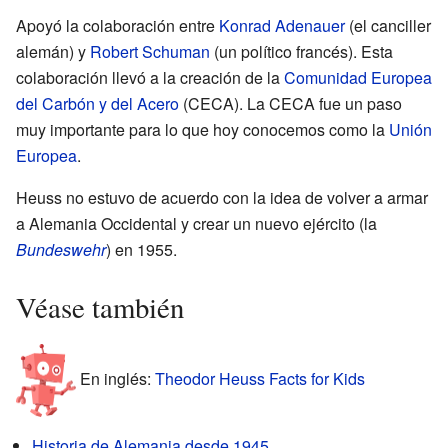
Apoyó la colaboración entre
Konrad Adenauer
(el canciller
alemán) y
Robert Schuman
(un político francés). Esta
colaboración llevó a la creación de la
Comunidad Europea
del Carbón y del Acero
(CECA). La CECA fue un paso
muy importante para lo que hoy conocemos como la
Unión
Europea
.
Heuss no estuvo de acuerdo con la idea de volver a armar
a Alemania Occidental y crear un nuevo ejército (la
Bundeswehr
) en 1955.
Véase también
En inglés:
Theodor Heuss Facts for Kids
Historia de Alemania desde 1945