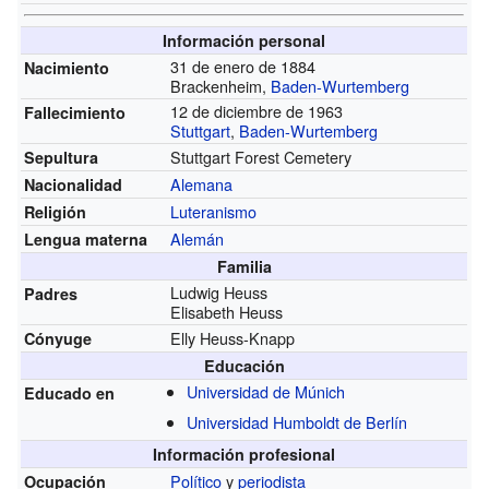
Información personal
31 de enero de 1884
Nacimiento
Brackenheim,
Baden-Wurtemberg
12 de diciembre de 1963
Fallecimiento
Stuttgart
,
Baden-Wurtemberg
Stuttgart Forest Cemetery
Sepultura
Alemana
Nacionalidad
Luteranismo
Religión
Alemán
Lengua materna
Familia
Ludwig Heuss
Padres
Elisabeth Heuss
Elly Heuss-Knapp
Cónyuge
Educación
Universidad de Múnich
Educado en
Universidad Humboldt de Berlín
Información profesional
Político
y
periodista
Ocupación