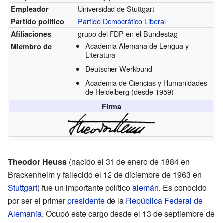
Universidad de Stuttgart
Empleador
Partido Democrático Liberal
Partido político
grupo del FDP en el Bundestag
Afiliaciones
Academia Alemana de Lengua y
Miembro de
Literatura
Deutscher Werkbund
Academia de Ciencias y Humanidades
de Heidelberg
(desde 1959)
Firma
Theodor Heuss
(nacido el 31 de enero de 1884 en
Brackenheim y fallecido el 12 de diciembre de 1963 en
Stuttgart
) fue un importante político
alemán
. Es conocido
por ser el primer
presidente
de la
República Federal de
Alemania
. Ocupó este cargo desde el 13 de septiembre de