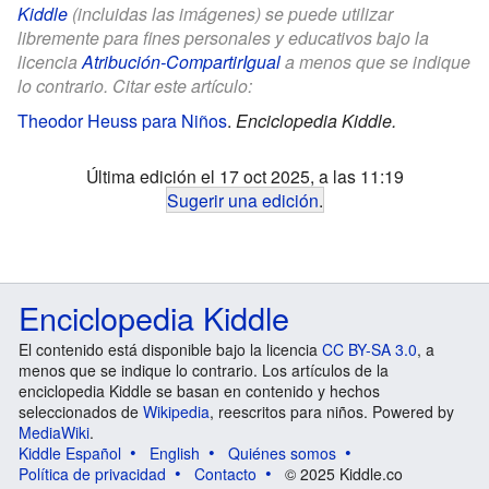
Kiddle
(incluidas las imágenes) se puede utilizar
libremente para fines personales y educativos bajo la
licencia
Atribución-CompartirIgual
a menos que se indique
lo contrario. Citar este artículo:
Theodor Heuss para Niños
.
Enciclopedia Kiddle.
Última edición el 17 oct 2025, a las 11:19
Sugerir una edición
.
Enciclopedia Kiddle
El contenido está disponible bajo la licencia
CC BY-SA 3.0
, a
menos que se indique lo contrario. Los artículos de la
enciclopedia Kiddle se basan en contenido y hechos
seleccionados de
Wikipedia
, reescritos para niños. Powered by
MediaWiki
.
Kiddle Español
English
Quiénes somos
Política de privacidad
Contacto
© 2025 Kiddle.co