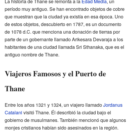
La historia de Thane se remonta a la
Edad Media
, un
período muy antiguo. Se han encontrado objetos de cobre
que muestran que la ciudad ya existía en esa época. Uno
de estos objetos, descubierto en 1787, es un documento
de 1078 d.C. que menciona una donación de tierras por
parte de un gobernante llamado Arikesara Devaraja a los
habitantes de una ciudad llamada Sri Sthanaka, que es el
antiguo nombre de Thane.
Viajeros Famosos y el Puerto de
Thane
Entre los años 1321 y 1324, un viajero llamado
Jordanus
Catalani
visitó Thane. Él describió la ciudad bajo el
gobierno de musulmanes. También mencionó que algunos
monjes cristianos habían sido asesinados en la región.