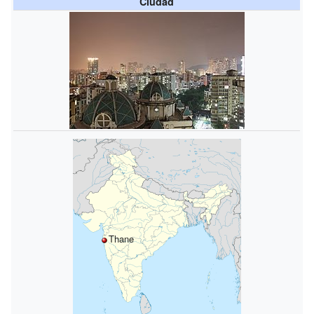
Ciudad
Thane