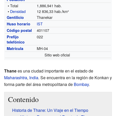
• Total
1,886,941 hab.
•
Densidad
12 836,33 hab./km²
Thanekar
Gentilicio
IST
Huso horario
401107
Código postal
022
Prefijo
telefónico
MH-04
Matrícula
Sitio web oficial
Thane
es una ciudad importante en el estado de
Maharashtra
,
India
. Se encuentra en la región de Konkan y
forma parte del área metropolitana de
Bombay
.
Contenido
Historia de Thane: Un Viaje en el Tiempo