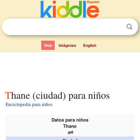
Web
Imágenes
English
Thane (ciudad) para niños
Enciclopedia para niños
Datos para niños
Thane
ठाणे