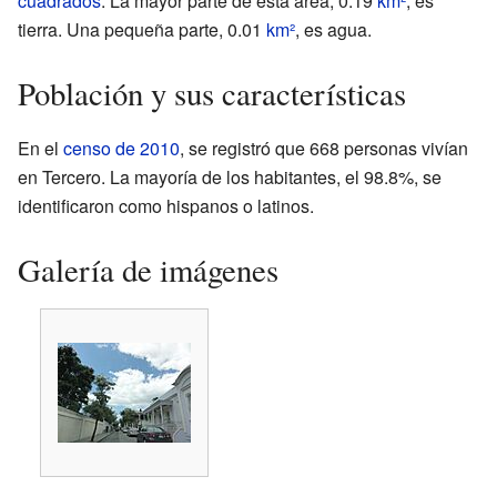
cuadrados
. La mayor parte de esta área, 0.19
km²
, es
tierra. Una pequeña parte, 0.01
km²
, es agua.
Población y sus características
En el
censo de 2010
, se registró que 668 personas vivían
en Tercero. La mayoría de los habitantes, el 98.8%, se
identificaron como hispanos o latinos.
Galería de imágenes