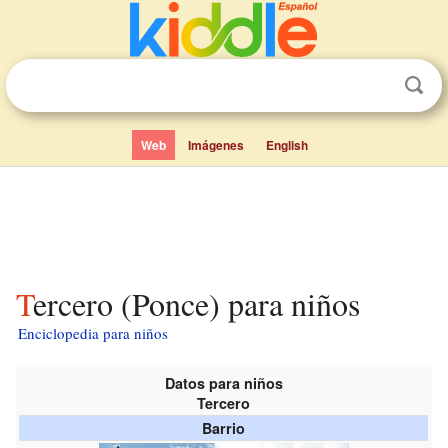
Web
Imágenes
English
Tercero (Ponce) para niños
Enciclopedia para niños
Datos para niños
Tercero
Barrio