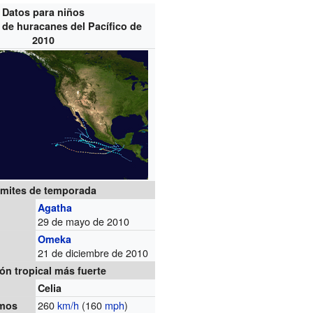
Datos para niños
de huracanes del Pacífico de
2010
ímites de temporada
Agatha
29 de mayo de 2010
Omeka
21 de diciembre de 2010
lón tropical más fuerte
Celia
260
km/h
(160
mph
)
imos