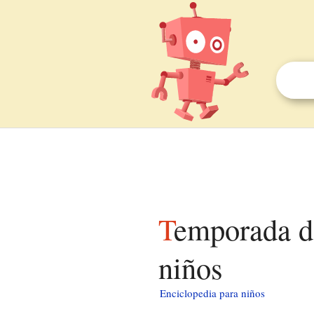
Temporada de huracanes del Pacífico de 2010 para
niños
Enciclopedia para niños