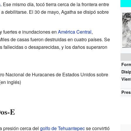
a
. Ese mismo día, tocó tierra cerca de la frontera entre
 a debilitarse. El 30 de mayo, Agatha se disipó sobre
y fuertes e inundaciones en
América Central
,
les de casas fueron destruidas en cuatro países. Se
 fallecidas o desaparecidas, y los daños superaron
For
Disi
ro Nacional de Huracanes de Estados Unidos sobre
Vien
(en inglés)
Pres
Dos-E
ja presión cerca del
golfo de Tehuantepec
se convirtió