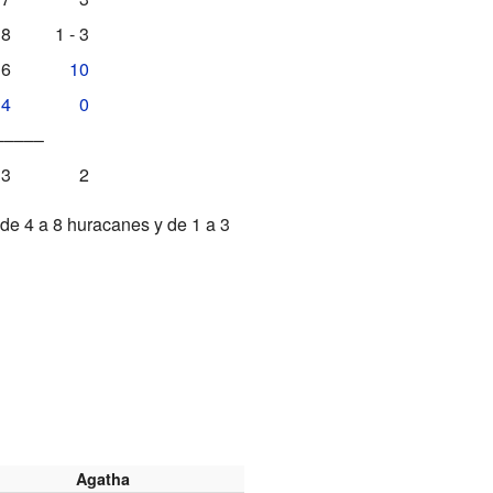
 8
1 - 3
16
10
4
0
–––––
3
2
de 4 a 8 huracanes y de 1 a 3
Agatha