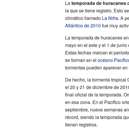
La
temporada de huracanes d
la que se tiene registro. Esto s
climático llamado
La Niña
. A p
Atlántico de 2010
fue muy acti
La temporada de huracanes en e
mayo en el este y el 1 de junio
Estas fechas marcan el período
se forman en el
océano Pacífic
tormentas pueden aparecer en 
De hecho, la tormenta tropical 
el 20 y 21 de diciembre de 201
final oficial de la temporada. 
en esa zona. En el Pacífico orie
septiembre, nueve semanas antes
récord, siendo la temporada q
tienen registros.