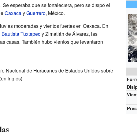
 Se esperaba que se fortaleciera, pero se disipó el
 de
Oaxaca
y
Guerrero
, México.
lluvias moderadas y vientos fuertes en Oaxaca. En
 Bautista Tuxtepec
y Zimatlán de Álvarez, las
as casas. También hubo vientos que levantaron
ro Nacional de Huracanes de Estados Unidos sobre
(en inglés)
For
Disi
Vien
Pres
las