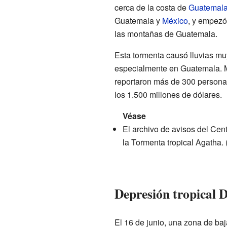
cerca de la costa de
Guatemal
Guatemala y
México
, y empezó
las montañas de Guatemala.
Esta tormenta causó lluvias mu
especialmente en Guatemala. Mi
reportaron más de 300 personas
los 1.500 millones de dólares.
Véase
El
archivo de avisos
del Cent
la Tormenta tropical Agatha. 
Depresión tropical 
El 16 de junio, una zona de ba