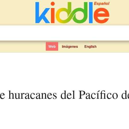
Web
Imágenes
English