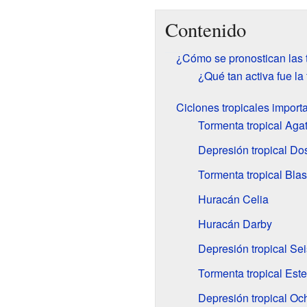
Contenido
¿Cómo se pronostican las
¿Qué tan activa fue l
Ciclones tropicales import
Tormenta tropical Aga
Depresión tropical Do
Tormenta tropical Blas
Huracán Celia
Huracán Darby
Depresión tropical Se
Tormenta tropical Este
Depresión tropical Oc