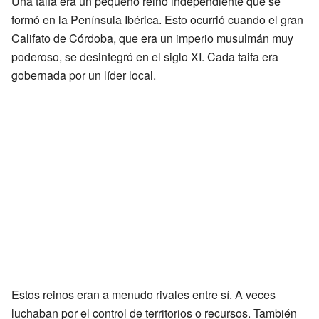
Una taifa era un pequeño reino independiente que se
formó en la Península Ibérica. Esto ocurrió cuando el gran
Califato de Córdoba, que era un imperio musulmán muy
poderoso, se desintegró en el siglo XI. Cada taifa era
gobernada por un líder local.
Estos reinos eran a menudo rivales entre sí. A veces
luchaban por el control de territorios o recursos. También