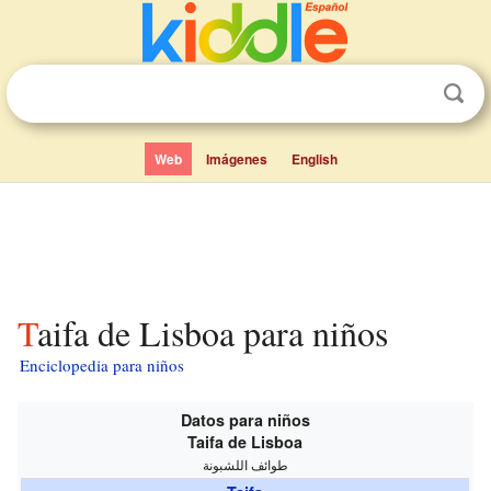
Web
Imágenes
English
Taifa de Lisboa para niños
Enciclopedia para niños
Datos para niños
Taifa de Lisboa
طوائف اللشبونة