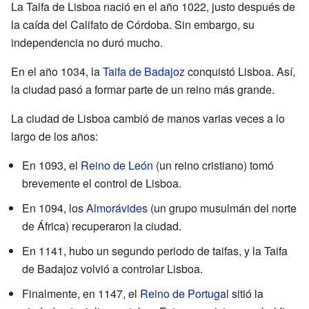
La Taifa de Lisboa nació en el año 1022, justo después de
la caída del Califato de Córdoba. Sin embargo, su
independencia no duró mucho.
En el año 1034, la
Taifa de Badajoz
conquistó Lisboa. Así,
la ciudad pasó a formar parte de un reino más grande.
La ciudad de Lisboa cambió de manos varias veces a lo
largo de los años:
En 1093, el
Reino de León
(un reino cristiano) tomó
brevemente el control de Lisboa.
En 1094, los
Almorávides
(un grupo musulmán del norte
de África) recuperaron la ciudad.
En 1141, hubo un segundo periodo de taifas, y la Taifa
de Badajoz volvió a controlar Lisboa.
Finalmente, en 1147, el
Reino de Portugal
sitió la