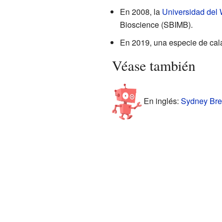
En 2008, la
Universidad del 
Bioscience (SBIMB).
En 2019, una especie de cal
Véase también
En inglés:
Sydney Bren