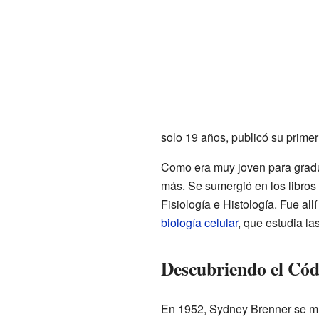
solo 19 años, publicó su primer a
Como era muy joven para gradu
más. Se sumergió en los libros 
Fisiología e Histología. Fue al
biología celular
, que estudia la
Descubriendo el Cód
En 1952, Sydney Brenner se 