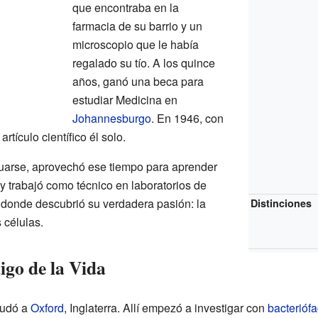
que encontraba en la
farmacia de su barrio y un
microscopio que le había
regalado su tío. A los quince
años, ganó una beca para
estudiar Medicina en
Johannesburgo
. En 1946, con
rtículo científico él solo.
arse, aprovechó ese tiempo para aprender
y trabajó como técnico en laboratorios de
lí donde descubrió su verdadera pasión: la
Distinciones
s células.
igo de la Vida
mudó a
Oxford
, Inglaterra. Allí empezó a investigar con
bacterióf