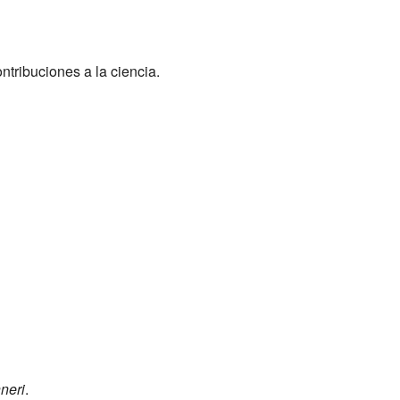
tribuciones a la ciencia.
neri
.