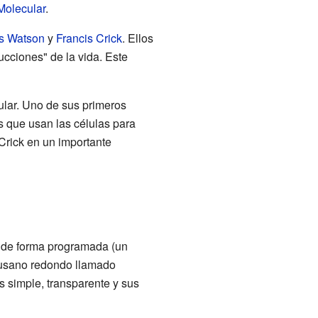
Molecular
.
s Watson
y
Francis Crick
. Ellos
ucciones" de la vida. Este
ular. Uno de sus primeros
as que usan las células para
Crick en un importante
n de forma programada (un
 gusano redondo llamado
s simple, transparente y sus