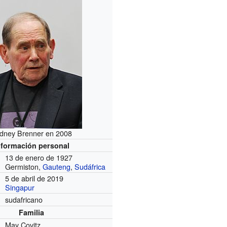
dney Brenner en 2008
nformación personal
13 de enero de 1927
Germiston,
Gauteng
,
Sudáfrica
5 de abril de 2019
Singapur
sudafricano
Familia
May Covitz