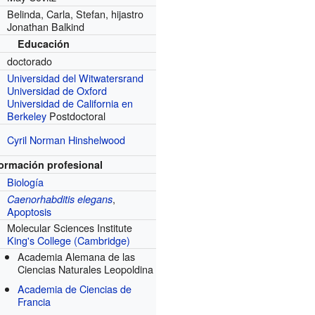
Belinda, Carla, Stefan, hijastro
Jonathan Balkind
Educación
doctorado
Universidad del Witwatersrand
Universidad de Oxford
Universidad de California en
Berkeley
Postdoctoral
Cyril Norman Hinshelwood
formación profesional
Biología
,
Caenorhabditis elegans
r
Apoptosis
Molecular Sciences Institute
King's College (Cambridge)
Academia Alemana de las
Ciencias Naturales Leopoldina
Academia de Ciencias de
Francia