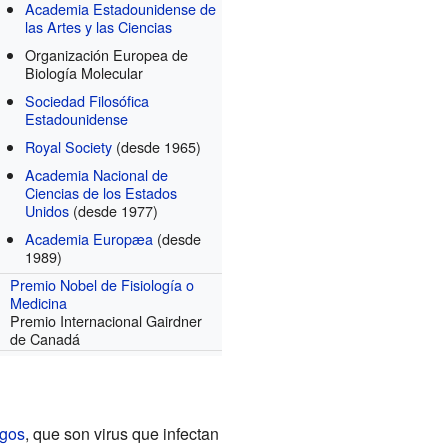
Academia Estadounidense de
las Artes y las Ciencias
Organización Europea de
Biología Molecular
Sociedad Filosófica
Estadounidense
Royal Society
(desde 1965)
Academia Nacional de
Ciencias de los Estados
Unidos
(desde 1977)
Academia Europæa
(desde
1989)
Premio Nobel de Fisiología o
Medicina
Premio Internacional Gairdner
de Canadá
agos
, que son virus que infectan