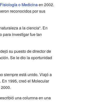
Fisiología o Medicina
en 2002.
fueron reconocidos por sus
aturaleza a la ciencia". En
 para investigar fue tan
ejó su puesto de director de
ación. Se le dio la oportunidad
uno siempre está unido. Viajó a
 En 1995, creó el Molecular
o 2000.
, escribió una columna en una