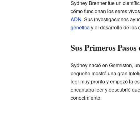
Sydney Brenner fue un científic
cómo funcionan los seres vivos
ADN
. Sus investigaciones ayu
genética
y el desarrollo de los
Sus Primeros Pasos e
Sydney nació en Germiston, u
pequeño mostró una gran inteli
leer muy pronto y empezó la es
encantaba leer y descubrió que 
conocimiento.