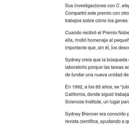
Sus investigaciones con
C. el
Compartió este premio con otros
trabajos sobre cómo los genes c
Cuando recibió el Premio Nobel,
ella, rindió homenaje al pequ
importante que, sin él, los des
Sydney creía que la búsqueda d
laboratorio porque las tareas a
de fundar una nueva unidad de 
En 1992, a los 65 años, se "jubi
California, donde siguió traba
Sciences Institute, un lugar pa
Sydney Brenner era conocido po
revista científica, ayudando a 