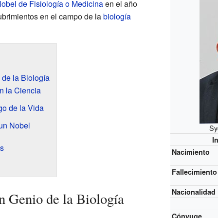
obel de Fisiología o Medicina
en el año
ubrimientos en el campo de la
biología
de la Biología
n la Ciencia
o de la Vida
 un Nobel
Sy
I
s
Nacimiento
Fallecimiento
Nacionalidad
 Genio de la Biología
Cónyuge