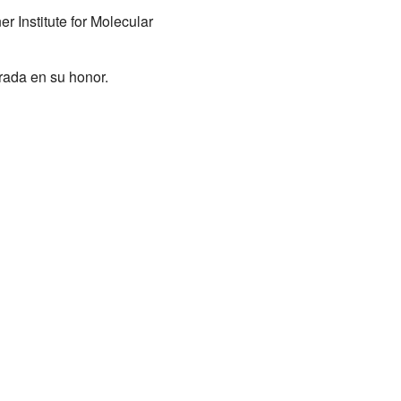
r Institute for Molecular
rada en su honor.