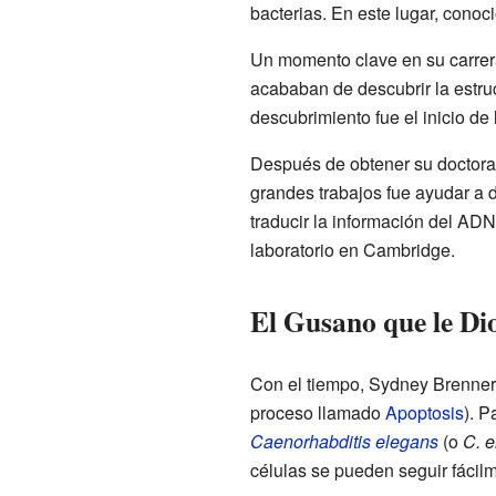
bacterias. En este lugar, conoc
Un momento clave en su carrera
acababan de descubrir la estru
descubrimiento fue el inicio d
Después de obtener su doctorad
grandes trabajos fue ayudar a d
traducir la información del ADN
laboratorio en Cambridge.
El Gusano que le Di
Con el tiempo, Sydney Brenner
proceso llamado
Apoptosis
). 
Caenorhabditis elegans
(o
C. 
células se pueden seguir fácil