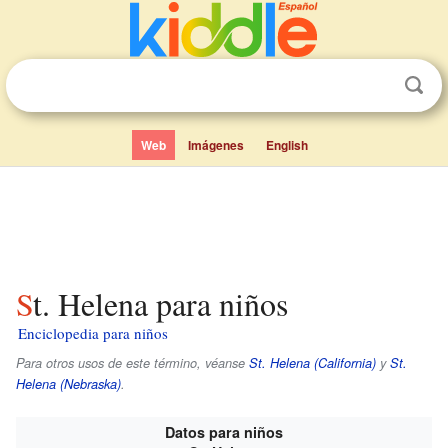
Web
Imágenes
English
St. Helena para niños
Enciclopedia para niños
Para otros usos de este término, véanse
St. Helena (California)
y
St.
Helena (Nebraska)
.
Datos para niños