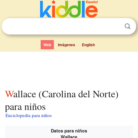
Web
Imágenes
English
Wallace (Carolina del Norte)
para niños
Enciclopedia para niños
Datos para niños
Wallace