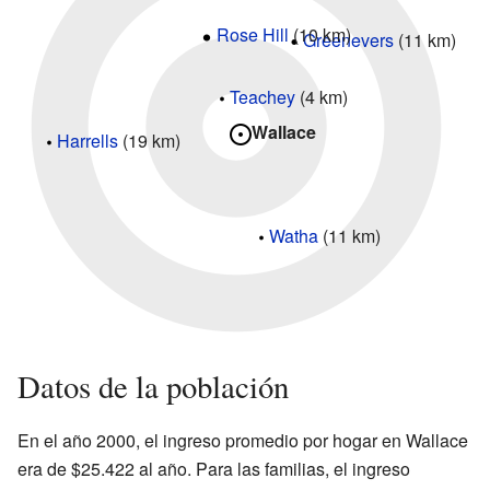
Rose Hill
(10 km)
Greenevers
(11 km)
Teachey
(4 km)
Wallace
Harrells
(19 km)
Watha
(11 km)
Datos de la población
En el año 2000, el ingreso promedio por hogar en Wallace
era de $25.422 al año. Para las familias, el ingreso