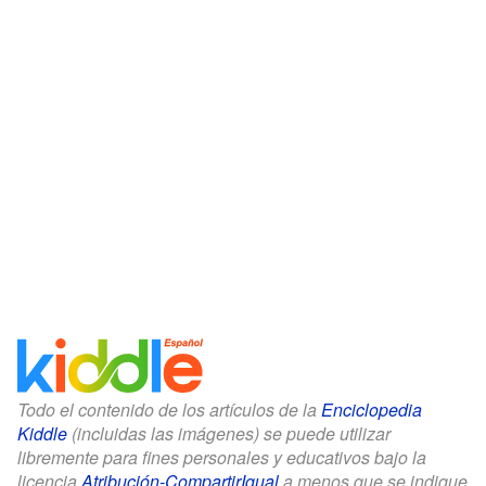
Todo el contenido de los artículos de la
Enciclopedia
Kiddle
(incluidas las imágenes) se puede utilizar
libremente para fines personales y educativos bajo la
licencia
Atribución-CompartirIgual
a menos que se indique