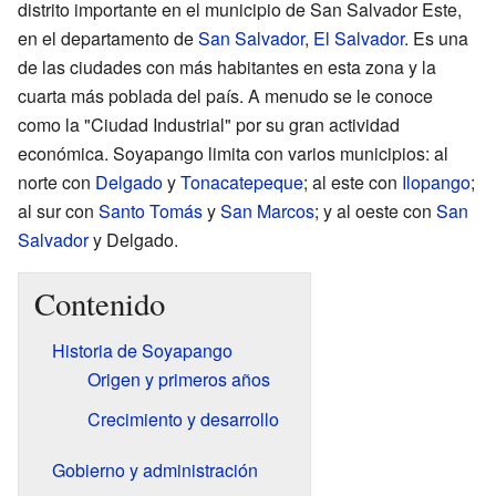
distrito importante en el municipio de San Salvador Este,
en el departamento de
San Salvador
,
El Salvador
. Es una
de las ciudades con más habitantes en esta zona y la
cuarta más poblada del país. A menudo se le conoce
como la "Ciudad Industrial" por su gran actividad
económica. Soyapango limita con varios municipios: al
norte con
Delgado
y
Tonacatepeque
; al este con
Ilopango
;
al sur con
Santo Tomás
y
San Marcos
; y al oeste con
San
Salvador
y Delgado.
Contenido
Historia de Soyapango
Origen y primeros años
Crecimiento y desarrollo
Gobierno y administración