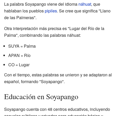
La palabra Soyapango viene del idioma
náhuat
, que
hablaban los pueblos
pipiles
. Se cree que significa "Llano
de las Palmeras".
Otra interpretación más precisa es "Lugar del Río de la
Palma", combinando las palabras náhuat:
SUYA = Palma
APAN = Río
CO = Lugar
Con el tiempo, estas palabras se unieron y se adaptaron al
español, formando "Soyapango".
Educación en Soyapango
Soyapango cuenta con 48 centros educativos, incluyendo
escuelas públicas y privadas para educación básica y