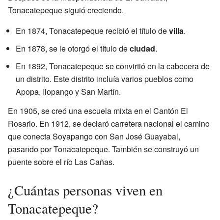
Tonacatepeque siguió creciendo.
En 1874, Tonacatepeque recibió el título de
villa
.
En 1878, se le otorgó el título de
ciudad
.
En 1892, Tonacatepeque se convirtió en la cabecera de
un distrito. Este distrito incluía varios pueblos como
Apopa, Ilopango y San Martín.
En 1905, se creó una escuela mixta en el Cantón El
Rosario. En 1912, se declaró carretera nacional el camino
que conecta Soyapango con San José Guayabal,
pasando por Tonacatepeque. También se construyó un
puente sobre el río Las Cañas.
¿Cuántas personas viven en
Tonacatepeque?