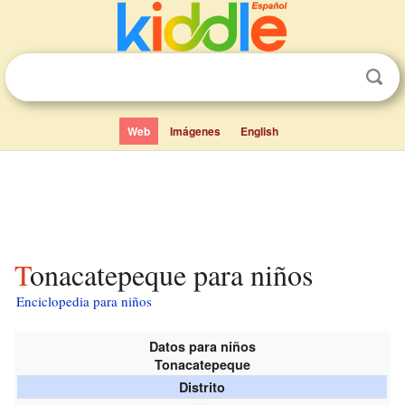
Web
Imágenes
English
Tonacatepeque para niños
Enciclopedia para niños
Datos para niños
Tonacatepeque
Distrito