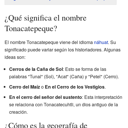
¿Qué significa el nombre
Tonacatepeque?
El nombre Tonacatepeque viene del idioma
náhuat
. Su
significado puede variar según los historiadores. Algunas
ideas son:
Cerros de la Caña de Sol
: Esto se forma de las
palabras "Tunal" (Sol), "Acat" (Caña) y "Petel" (Cerro).
Cerro del Maíz
o
En el Cerro de los Vestigios
.
En el cerro del señor del sustento
: Esta interpretación
se relaciona con Tonacatecuhtli, un dios antiguo de la
creación.
¿Cómo es la geografía de