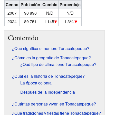
Censo
Población
Cambio
Porcentaje
2007
90 896
N/D
N/D
2024
89 751
-1 145
-1.3%
Contenido
¿Qué significa el nombre Tonacatepeque?
¿Cómo es la geografía de Tonacatepeque?
¿Qué tipo de clima tiene Tonacatepeque?
¿Cuál es la historia de Tonacatepeque?
La época colonial
Después de la independencia
¿Cuántas personas viven en Tonacatepeque?
¿Qué tradiciones y fiestas tiene Tonacatepeque?