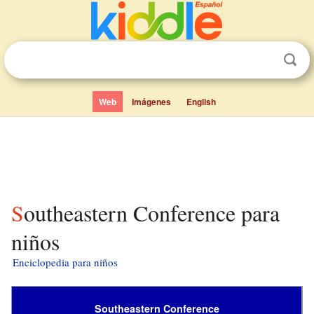
Web
Imágenes
English
Southeastern Conference para
niños
Enciclopedia para niños
Southeastern Conference