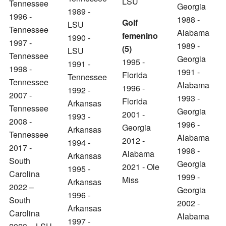
LSU
Tennessee
Georgia
1989 -
1996 -
1988 -
Golf
LSU
Tennessee
Alabama
femenino
1990 -
1997 -
1989 -
(5)
LSU
Tennessee
Georgia
1995 -
1991 -
1998 -
1991 -
Florida
Tennessee
Tennessee
Alabama
1996 -
1992 -
2007 -
1993 -
Florida
Arkansas
Tennessee
Georgia
2001 -
1993 -
2008 -
1996 -
Georgia
Arkansas
Tennessee
Alabama
2012 -
1994 -
2017 -
1998 -
Alabama
Arkansas
South
Georgia
2021 - Ole
1995 -
Carolina
1999 -
Miss
Arkansas
2022 –
Georgia
1996 -
South
2002 -
Arkansas
Carolina
Alabama
1997 -