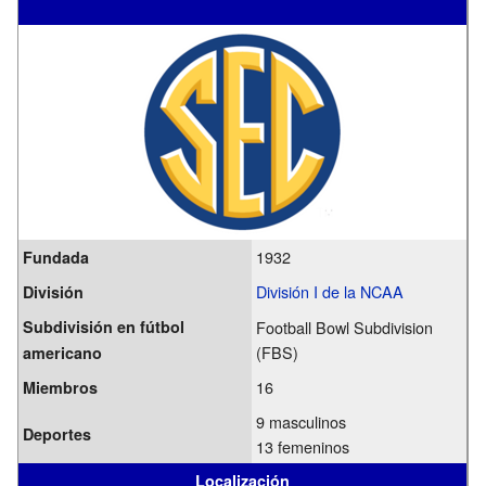
1932
Fundada
División I de la NCAA
División
Subdivisión en fútbol
Football Bowl Subdivision
(FBS)
americano
16
Miembros
9 masculinos
Deportes
13 femeninos
Localización