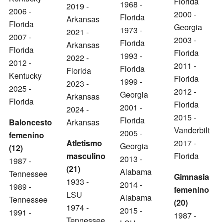
Florida
1968 -
2019 -
2006 -
2000 -
Florida
Arkansas
Florida
Georgia
1973 -
2021 -
2007 -
2003 -
Florida
Arkansas
Florida
Florida
1993 -
2022 -
2012 -
2011 -
Florida
Florida
Kentucky
Florida
1999 -
2023 -
2025 -
2012 -
Georgia
Arkansas
Florida
Florida
2001 -
2024 -
2015 -
Florida
Baloncesto
Arkansas
Vanderbilt
2005 -
femenino
Atletismo
2017 -
Georgia
(12)
masculino
Florida
2013 -
1987 -
(21)
Alabama
Tennessee
Gimnasia
1933 -
2014 -
1989 -
femenino
LSU
Alabama
Tennessee
(20)
1974 -
2015 -
1991 -
1987 -
Tennessee