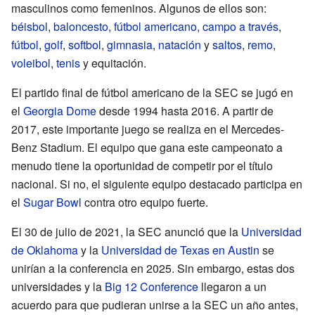
masculinos como femeninos. Algunos de ellos son:
béisbol
,
baloncesto
,
fútbol americano
,
campo a través
,
fútbol
,
golf
,
softbol
,
gimnasia
,
natación
y
saltos
,
remo
,
voleibol
,
tenis
y equitación.
El partido final de fútbol americano de la SEC se jugó en
el
Georgia Dome
desde 1994 hasta 2016. A partir de
2017, este importante juego se realiza en el Mercedes-
Benz Stadium. El equipo que gana este campeonato a
menudo tiene la oportunidad de competir por el título
nacional. Si no, el siguiente equipo destacado participa en
el
Sugar Bowl
contra otro equipo fuerte.
El 30 de julio de 2021, la SEC anunció que la
Universidad
de Oklahoma
y la
Universidad de Texas en Austin
se
unirían a la conferencia en 2025. Sin embargo, estas dos
universidades y la
Big 12 Conference
llegaron a un
acuerdo para que pudieran unirse a la SEC un año antes,