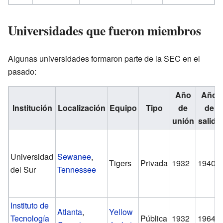
Universidades que fueron miembros
Algunas universidades formaron parte de la SEC en el
pasado:
Año
Año
Institución
Localización
Equipo
Tipo
de
de
unión
salida
Universidad
Sewanee
,
Tigers
Privada
1932
1940
del Sur
Tennessee
Instituto de
Atlanta
,
Yellow
Tecnología
Pública
1932
1964