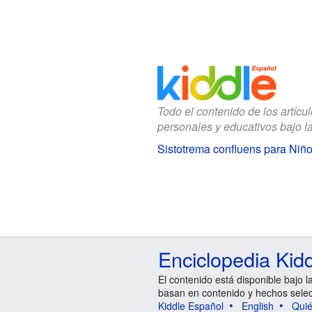
Todo el contenido de los artícu
personales y educativos bajo l
Sistotrema confluens para Niñ
Enciclopedia Kid
El contenido está disponible bajo l
basan en contenido y hechos sele
Kiddle Español
English
Qui