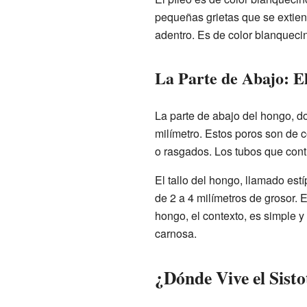
pequeñas grietas que se extien
adentro. Es de color blanquecin
La Parte de Abajo: E
La parte de abajo del hongo, d
milímetro. Estos poros son de c
o rasgados. Los tubos que cont
El tallo del hongo, llamado est
de 2 a 4 milímetros de grosor. E
hongo, el contexto, es simple y
carnosa.
¿Dónde Vive el Sist