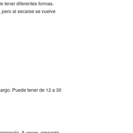
 tener diferentes formas.
 pero al secarse se vuelve
largo. Puede tener de 12 a 30
terciopelo. A veces, presenta