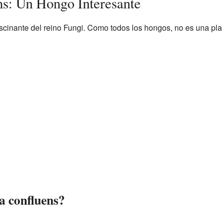
ns: Un Hongo Interesante
cinante del reino Fungi. Como todos los hongos, no es una plan
a confluens?