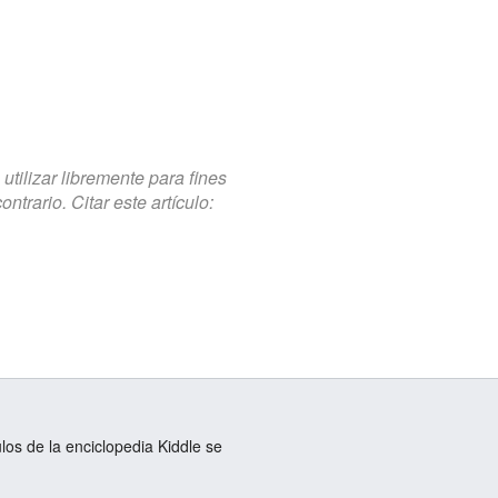
tilizar libremente para fines
trario. Citar este artículo:
ulos de la enciclopedia Kiddle se