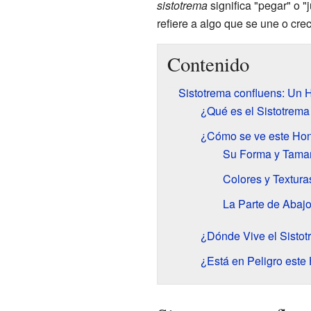
sistotrema
significa "pegar" o "
refiere a algo que se une o cre
Contenido
Sistotrema confluens: Un 
¿Qué es el Sistotrema
¿Cómo se ve este Ho
Su Forma y Tama
Colores y Textura
La Parte de Abajo
¿Dónde Vive el Sistot
¿Está en Peligro est