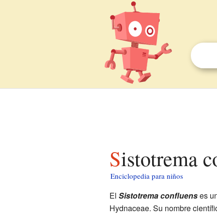
Sistotrema 
Enciclopedia para niños
El
Sistotrema confluens
es un
Hydnaceae. Su nombre científic