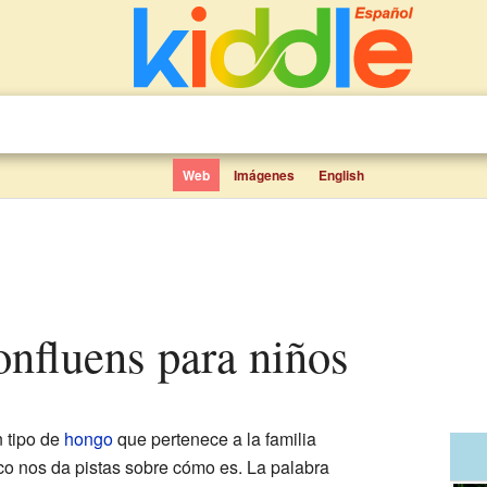
Web
Imágenes
English
confluens para niños
 tipo de
hongo
que pertenece a la familia
o nos da pistas sobre cómo es. La palabra