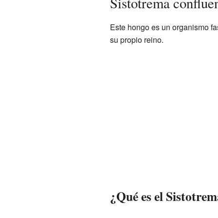
Sistotrema conflue
Este hongo es un organismo fas
su propio reino.
¿Qué es el Sistotrem