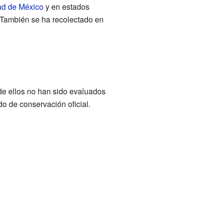
d de México
y en estados
 También se ha recolectado en
de ellos no han sido evaluados
o de conservación oficial.