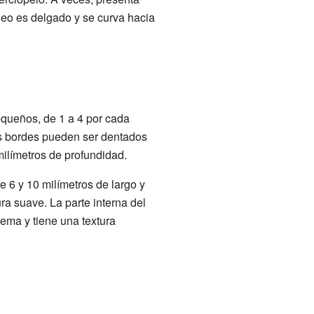
eo es delgado y se curva hacia
equeños, de 1 a 4 por cada
Sus bordes pueden ser dentados
ilímetros de profundidad.
e 6 y 10 milímetros de largo y
ura suave. La parte interna del
rema y tiene una textura