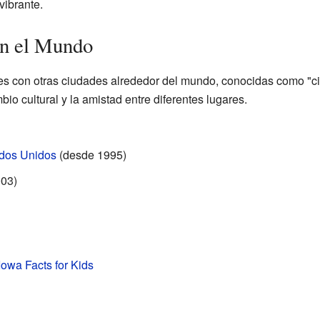
vibrante.
n el Mundo
ales con otras ciudades alrededor del mundo, conocidas como "
io cultural y la amistad entre diferentes lugares.
dos Unidos
(desde 1995)
03)
Iowa Facts for Kids