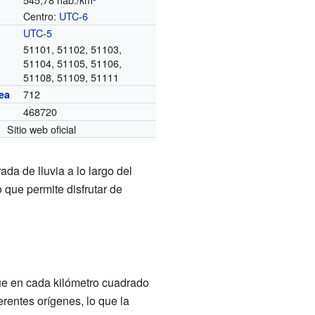
Centro:
UTC-6
o
UTC-5
51101, 51102, 51103,
51104, 51105, 51106,
51108, 51109, 51111
712
ea
468720
Sitio web oficial
da de lluvia a lo largo del
que permite disfrutar de
que en cada kilómetro cuadrado
entes orígenes, lo que la