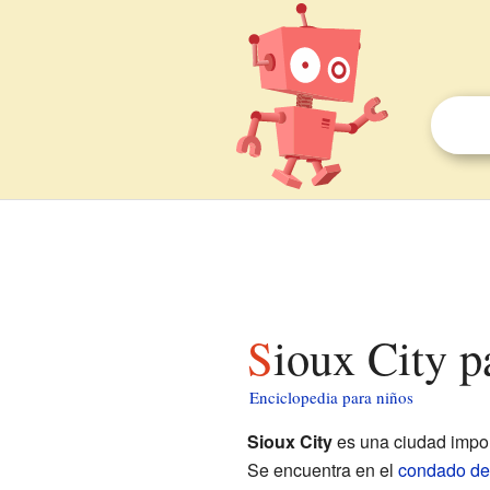
Sioux City p
Enciclopedia para niños
Sioux City
es una ciudad impor
Se encuentra en el
condado de