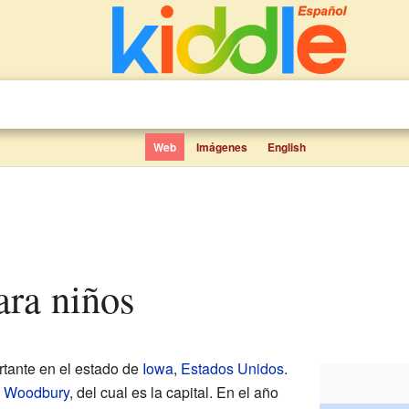
Web
Imágenes
English
ara niños
tante en el estado de
Iowa
,
Estados Unidos
.
 Woodbury
, del cual es la capital. En el año