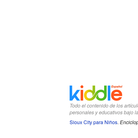
Todo el contenido de los artícu
personales y educativos bajo l
Sioux City para Niños
.
Enciclop