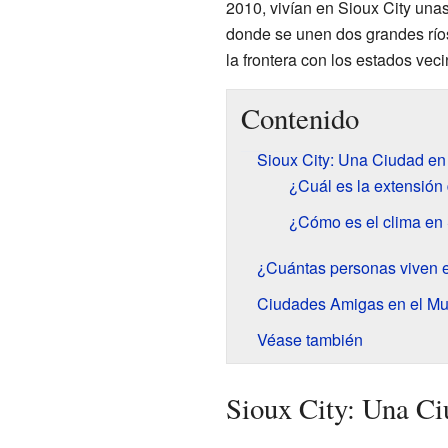
2010, vivían en Sioux City una
donde se unen dos grandes río
la frontera con los estados vec
Contenido
Sioux City: Una Ciudad en
¿Cuál es la extensión
¿Cómo es el clima en 
¿Cuántas personas viven e
Ciudades Amigas en el M
Véase también
Sioux City: Una Ci