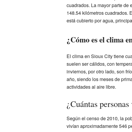
cuadrados. La mayor parte de e
148.54 kilómetros cuadrados. E
está cubierto por agua, princip
¿Cómo es el clima e
El clima en Sioux City tiene c
suelen ser cálidos, con temper
inviernos, por otro lado, son f
año, siendo los meses de prima
actividades al aire libre.
¿Cuántas personas 
Según el censo de 2010, la pob
vivían aproximadamente 546 per