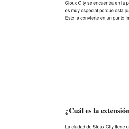
Sioux City se encuentra en la p
es muy especial porque está jus
Esto la convierte en un punto i
¿Cuál es la extensió
La ciudad de Sioux City tiene u