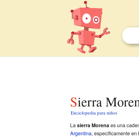
Sierra More
Enciclopedia para niños
La
sierra Morena
es una caden
Argentina
, específicamente en 