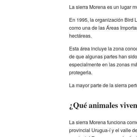
La sierra Morena es un lugar mu
En 1995, la organización Bird L
como una de las Áreas Importan
hectáreas.
Esta área incluye la zona cono
de que algunas partes han sido
especialmente en las zonas má
protegerla.
La mayor parte de la sierra pe
¿Qué animales viven
La sierra Morena funciona com
provincial Urugua-í y el valle