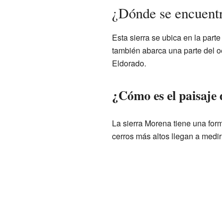
¿Dónde se encuentr
Esta sierra se ubica en la part
también abarca una parte del 
Eldorado.
¿Cómo es el paisaje
La sierra Morena tiene una fo
cerros más altos llegan a medir