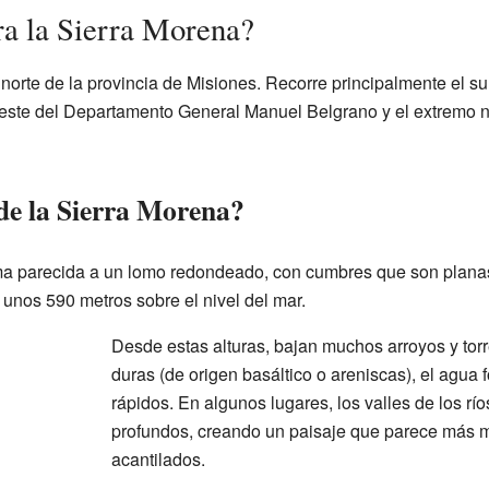
a la Sierra Morena?
e norte de la provincia de Misiones. Recorre principalmente el s
oeste del Departamento General Manuel Belgrano y el extremo 
 de la Sierra Morena?
rma parecida a un lomo redondeado, con cumbres que son plana
 unos 590 metros sobre el nivel del mar.
Desde estas alturas, bajan muchos arroyos y to
duras (de origen basáltico o areniscas), el agua 
rápidos. En algunos lugares, los valles de los r
profundos, creando un paisaje que parece más 
acantilados.