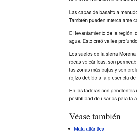
Las capas de basalto a menudo
También pueden intercalarse 
El levantamiento de la región,
agua. Esto creó valles profun
Los suelos de la sierra Morena
rocas volcánicas, son permeable
las zonas más bajas y son profu
rojizo debido a la presencia de
En las laderas con pendientes 
posibilidad de usarlos para la a
Véase también
Mata atlántica