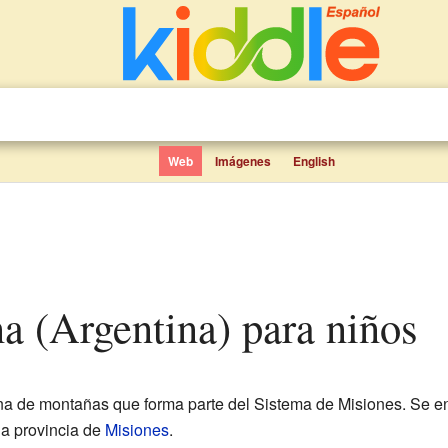
Web
Imágenes
English
na (Argentina) para niños
a de montañas que forma parte del Sistema de Misiones. Se en
la provincia de
Misiones
.