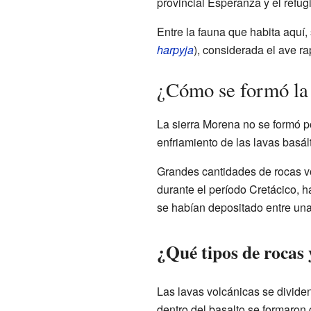
provincial Esperanza y el refug
Entre la fauna que habita aquí
harpyja
), considerada el ave r
¿Cómo se formó la
La sierra Morena no se formó por
enfriamiento de las lavas basált
Grandes cantidades de rocas vol
durante el período Cretácico, 
se habían depositado entre una 
¿Qué tipos de rocas 
Las lavas volcánicas se dividen
dentro del basalto se formaron 