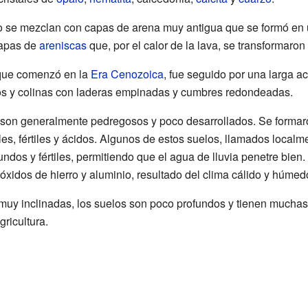
 se mezclan con capas de arena muy antigua que se formó en un
capas de
areniscas
que, por el calor de la lava, se transformaron
 que comenzó en la
Era Cenozoica
, fue seguido por una larga ac
dos y colinas con laderas empinadas y cumbres redondeadas.
 son generalmente pedregosos y poco desarrollados. Se formaron
s, fértiles y ácidos. Algunos de estos suelos, llamados localm
ndos y fértiles, permitiendo que el agua de lluvia penetre bien.
 óxidos de hierro y aluminio, resultado del clima cálido y húmed
muy inclinadas, los suelos son poco profundos y tienen muchas 
gricultura.