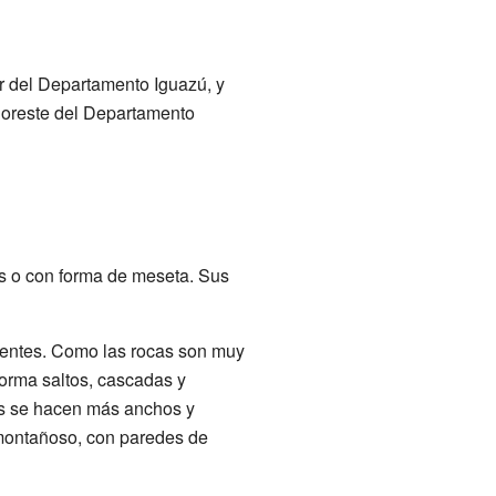
ur del Departamento Iguazú, y
noreste del Departamento
s o con forma de meseta. Sus
rrentes. Como las rocas son muy
forma saltos, cascadas y
íos se hacen más anchos y
montañoso, con paredes de