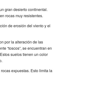
 gran desierto continental.
 en rocas muy resistentes.
ción de erosión del viento y el
 por la alteración de las
ente “toscos”, se encuentran en
 Estos suelos tienen un color
o.
rocas expuestas. Esto limita la