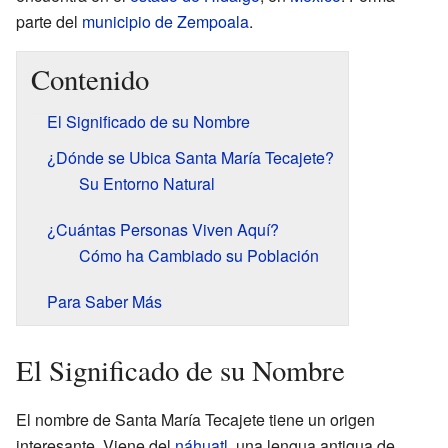
parte del
municipio de Zempoala
.
Contenido
El Significado de su Nombre
¿Dónde se Ubica Santa María Tecajete?
Su Entorno Natural
¿Cuántas Personas Viven Aquí?
Cómo ha Cambiado su Población
Para Saber Más
El Significado de su Nombre
El nombre de Santa María Tecajete tiene un origen
interesante. Viene del
náhuatl
, una lengua antigua de