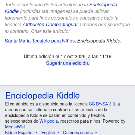
Todo el contenido de los artículos de la
Enciclopedia
Kiddle
(incluidas las imágenes) se puede utilizar
libremente para fines personales y educativos bajo la
licencia
Atribución-CompartirIgual
a menos que se indique
lo contrario. Citar este artículo:
Santa María Tecajete para Niños
.
Enciclopedia Kiddle.
Última edición el 17 oct 2025, a las 11:19
Sugerir una edición
.
Enciclopedia Kiddle
El contenido está disponible bajo la licencia
CC BY-SA 3.0
, a
menos que se indique lo contrario. Los artículos de la
enciclopedia Kiddle se basan en contenido y hechos
seleccionados de
Wikipedia
, reescritos para niños. Powered by
MediaWiki
.
Kiddle Español
English
Quiénes somos