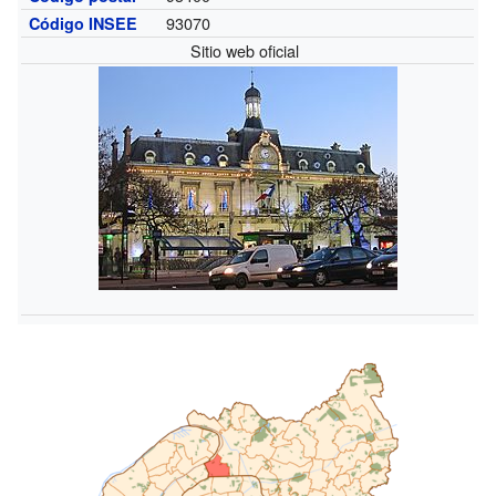
93070
Código INSEE
Sitio web oficial