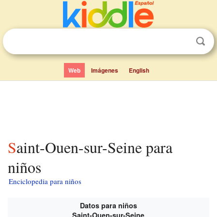
Web
Imágenes
English
Saint-Ouen-sur-Seine para
niños
Enciclopedia para niños
Datos para niños
Saint-Ouen-sur-Seine