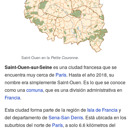
Saint-Ouen en la
.
Petite Couronne
Saint-Ouen-sur-Seine
es una ciudad francesa que se
encuentra muy cerca de
París
. Hasta el año 2018, su
nombre era simplemente Saint-Ouen. Es lo que se conoce
como una
comuna
, que es una división administrativa en
Francia
.
Esta ciudad forma parte de la región de
Isla de Francia
y
del departamento de
Sena-San Denis
. Está ubicada en los
suburbios del norte de
París
, a solo 6.6 kilómetros del