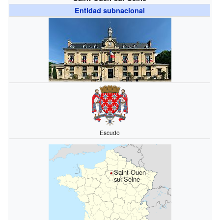
Entidad subnacional
Escudo
Saint-Ouen-
sur-Seine