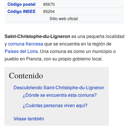
85670
Código postal
85204
Código INSEE
Sitio web oficial
Saint-Christophe-du-Ligneron
es una pequeña localidad
y
comuna francesa
que se encuentra en la región de
Países del Loira
. Una comuna es como un municipio o
pueblo en Francia, con su propio gobierno local.
Contenido
Descubriendo Saint-Christophe-du-Ligneron
¿Dónde se encuentra esta comuna?
¿Cuántas personas viven aquí?
Véase también