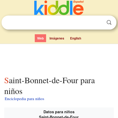
Web
Imágenes
English
Saint-Bonnet-de-Four para
niños
Enciclopedia para niños
Datos para niños
Saint-Bonnet-de-Four