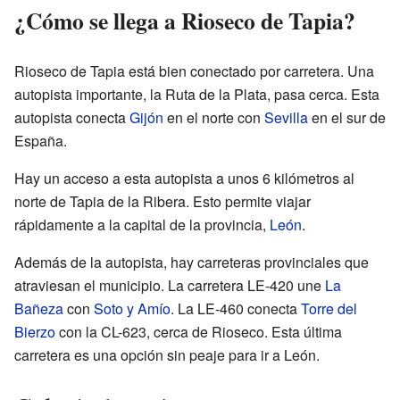
¿Cómo se llega a Rioseco de Tapia?
Rioseco de Tapia está bien conectado por carretera. Una
autopista importante, la Ruta de la Plata, pasa cerca. Esta
autopista conecta
Gijón
en el norte con
Sevilla
en el sur de
España.
Hay un acceso a esta autopista a unos 6 kilómetros al
norte de Tapia de la Ribera. Esto permite viajar
rápidamente a la capital de la provincia,
León
.
Además de la autopista, hay carreteras provinciales que
atraviesan el municipio. La carretera LE-420 une
La
Bañeza
con
Soto y Amío
. La LE-460 conecta
Torre del
Bierzo
con la CL-623, cerca de Rioseco. Esta última
carretera es una opción sin peaje para ir a León.