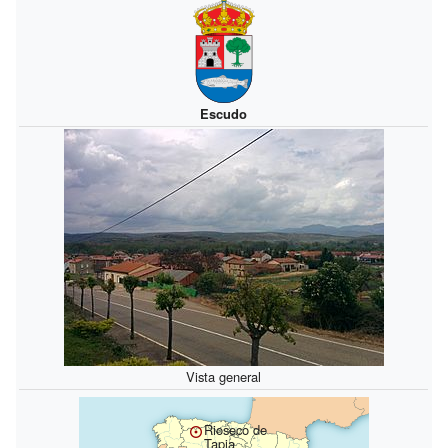
Escudo
Vista general
Rioseco de
Tapia