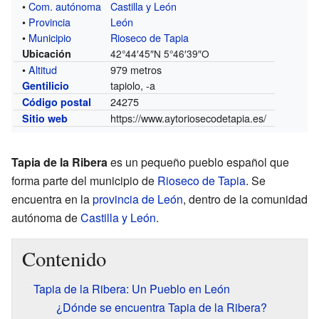
•
Com. autónoma
Castilla y León
•
Provincia
León
•
Municipio
Rioseco de Tapia
Ubicación
42°44′45″N
5°46′39″O
•
Altitud
979 metros
tapiolo, -a
Gentilicio
24275
Código postal
https://www.aytoriosecodetapia.es/
Sitio web
Tapia de la Ribera
es un pequeño pueblo español que
forma parte del municipio de
Rioseco de Tapia
. Se
encuentra en la
provincia de León
, dentro de la comunidad
autónoma de
Castilla y León
.
Contenido
Tapia de la Ribera: Un Pueblo en León
¿Dónde se encuentra Tapia de la Ribera?