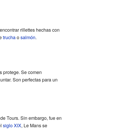
ncontrar rillettes hechas con
de
trucha
o
salmón
.
as protege. Se comen
 untar. Son perfectas para un
 de Tours. Sin embargo, fue en
el
siglo XIX
, Le Mans se