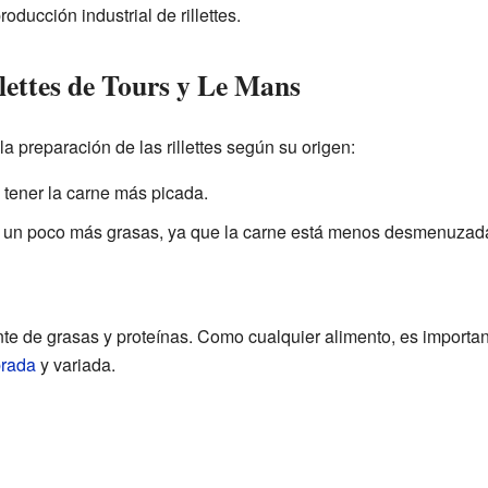
oducción industrial de rillettes.
llettes de Tours y Le Mans
a preparación de las rillettes según su origen:
n tener la carne más picada.
on un poco más grasas, ya que la carne está menos desmenuzad
nte de grasas y proteínas. Como cualquier alimento, es importa
brada
y variada.