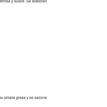
fibrosa y suave. Se elaboran
 su propia grasa y se sazona