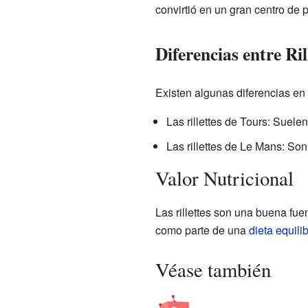
convirtió en un gran centro de pr
Diferencias entre Ri
Existen algunas diferencias en l
Las rillettes de Tours: Suele
Las rillettes de Le Mans: S
Valor Nutricional
Las rillettes son una buena fue
como parte de una
dieta equili
Véase también