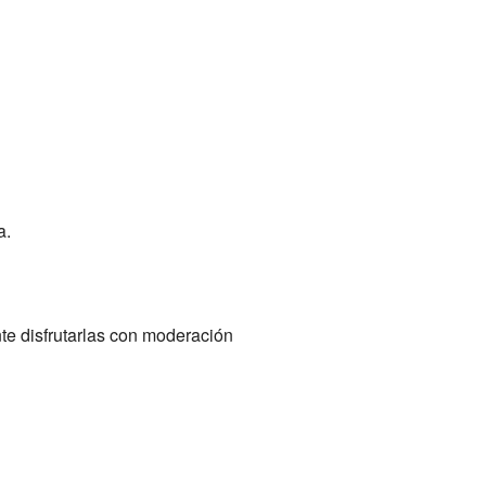
a.
nte disfrutarlas con moderación