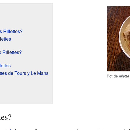
 Rillettes?
lettes
 Rillettes?
lettes
ettes de Tours y Le Mans
Pot de
rillette
tes?