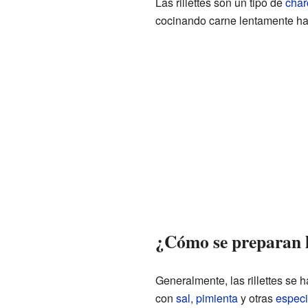
Las rillettes son un tipo de
char
cocinando carne lentamente ha
¿Cómo se preparan l
Generalmente, las rillettes s
con
sal
,
pimienta
y otras
espec