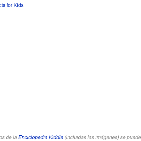
cts for Kids
los de la
Enciclopedia Kiddle
(incluidas las imágenes) se puede u