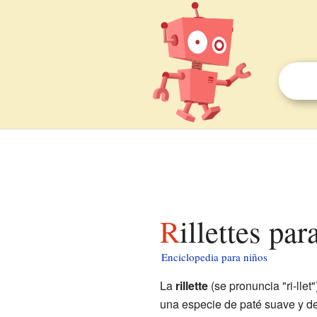
Rillettes pa
Enciclopedia para niños
La
rillette
(se pronuncia "ri-lle
una especie de paté suave y d