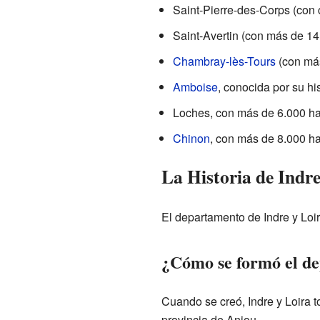
Saint-Pierre-des-Corps (con 
Saint-Avertin (con más de 14
Chambray-lès-Tours
(con más
Amboise
, conocida por su hi
Loches, con más de 6.000 ha
Chinon
, con más de 8.000 ha
La Historia de Indre
El departamento de Indre y Loir
¿Cómo se formó el d
Cuando se creó, Indre y Loira 
provincia de Anjou.