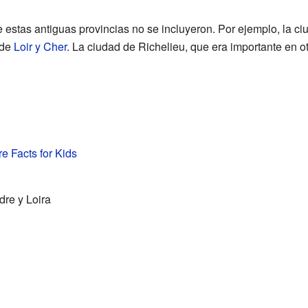
 estas antiguas provincias no se incluyeron. Por ejemplo, la c
 de
Loir y Cher
. La ciudad de Richelieu, que era importante en ot
re Facts for Kids
re y Loira