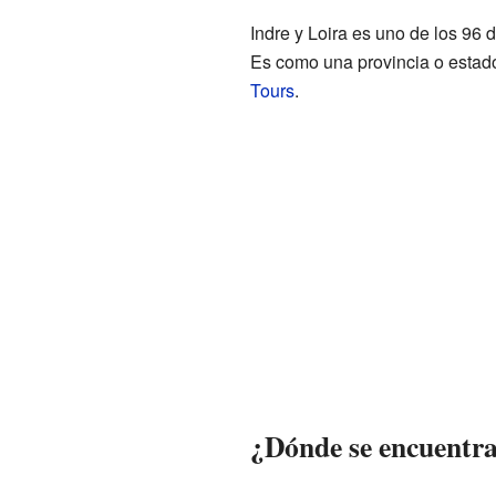
Indre y Loira es uno de los 96
Es como una provincia o estado 
Tours
.
¿Dónde se encuentra