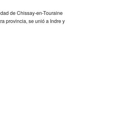
iudad de Chissay-en-Touraine
ra provincia, se unió a Indre y