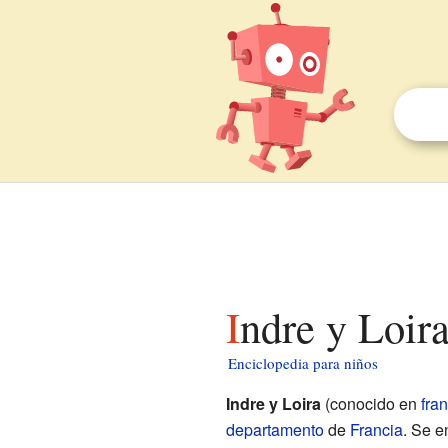
Indre y Loir
Enciclopedia para niños
Indre y Loira
(conocido en
fra
departamento
de
Francia
. Se e