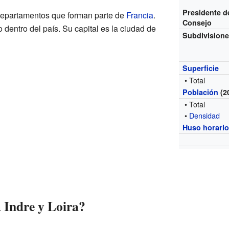
Presidente d
 departamentos que forman parte de
Francia
.
Consejo
dentro del país. Su capital es la ciudad de
Subdivision
Superficie
• Total
Población
(2
• Total
•
Densidad
Huso horari
 Indre y Loira?