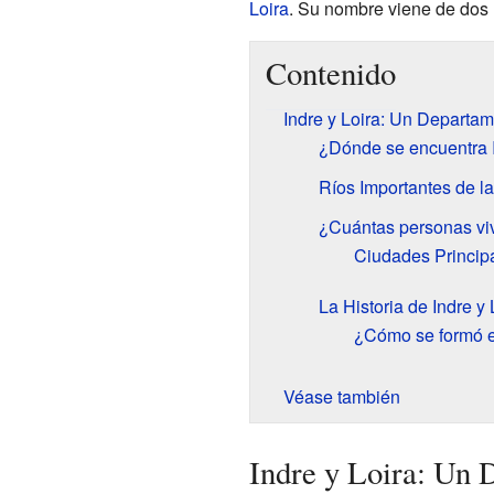
Loira
. Su nombre viene de dos r
Contenido
Indre y Loira: Un Departa
¿Dónde se encuentra I
Ríos Importantes de l
¿Cuántas personas viv
Ciudades Princip
La Historia de Indre y 
¿Cómo se formó e
Véase también
Indre y Loira: Un 