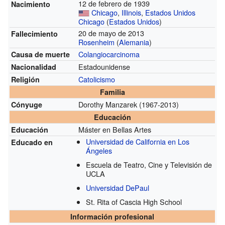
12 de febrero de 1939
Nacimiento
Chicago
,
Illinois
,
Estados Unidos
Chicago
(
Estados Unidos
)
20 de mayo de 2013
Fallecimiento
Rosenheim
(
Alemania
)
Colangiocarcinoma
Causa de muerte
Estadounidense
Nacionalidad
Catolicismo
Religión
Familia
Dorothy Manzarek
(1967-2013)
Cónyuge
Educación
Máster en Bellas Artes
Educación
Universidad de California en Los
Educado en
Ángeles
Escuela de Teatro, Cine y Televisión de
UCLA
Universidad DePaul
St. Rita of Cascia High School
Información profesional