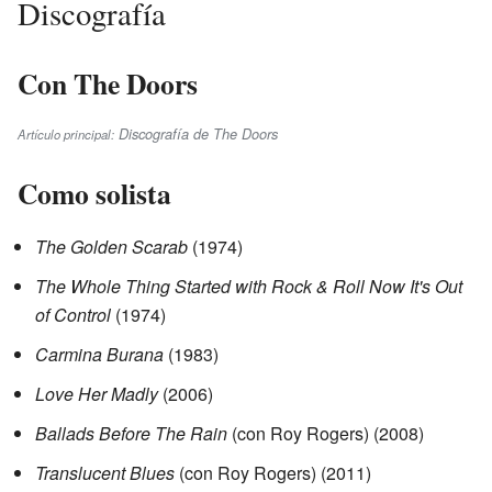
Discografía
Con The Doors
Discografía de The Doors
Artículo principal:
Como solista
The Golden Scarab
(1974)
The Whole Thing Started with Rock & Roll Now It's Out
of Control
(1974)
Carmina Burana
(1983)
Love Her Madly
(2006)
Ballads Before The Rain
(con Roy Rogers) (2008)
Translucent Blues
(con Roy Rogers) (2011)