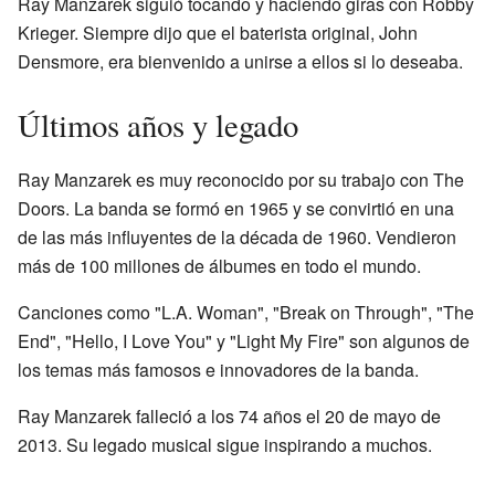
Ray Manzarek siguió tocando y haciendo giras con Robby
Krieger. Siempre dijo que el baterista original, John
Densmore, era bienvenido a unirse a ellos si lo deseaba.
Últimos años y legado
Ray Manzarek es muy reconocido por su trabajo con The
Doors. La banda se formó en 1965 y se convirtió en una
de las más influyentes de la década de 1960. Vendieron
más de 100 millones de álbumes en todo el mundo.
Canciones como "L.A. Woman", "Break on Through", "The
End", "Hello, I Love You" y "Light My Fire" son algunos de
los temas más famosos e innovadores de la banda.
Ray Manzarek falleció a los 74 años el 20 de mayo de
2013. Su legado musical sigue inspirando a muchos.