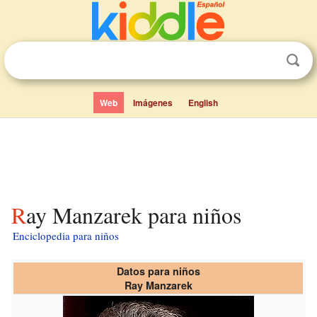
Web
Imágenes
English
Ray Manzarek para niños
Enciclopedia para niños
Datos para niños
Ray Manzarek