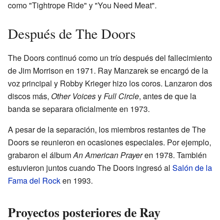
como "Tightrope Ride" y "You Need Meat".
Después de The Doors
The Doors continuó como un trío después del fallecimiento
de Jim Morrison en 1971. Ray Manzarek se encargó de la
voz principal y Robby Krieger hizo los coros. Lanzaron dos
discos más,
Other Voices
y
Full Circle
, antes de que la
banda se separara oficialmente en 1973.
A pesar de la separación, los miembros restantes de The
Doors se reunieron en ocasiones especiales. Por ejemplo,
grabaron el álbum
An American Prayer
en 1978. También
estuvieron juntos cuando The Doors ingresó al
Salón de la
Fama del Rock
en 1993.
Proyectos posteriores de Ray