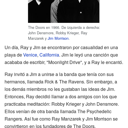
The Doors en 1966. De izquierda a derecha:
John Densmore, Robby Krieger, Ray
Manzarek y
Jim Morrison
.
Un día, Ray y Jim se encontraron por casualidad en una
playa de
Venice
,
California
. Jim le leyó una canción que
acababa de escribir, "Moonlight Drive", y a Ray le encantó.
Ray invitó a Jim a unirse a la banda que tenía con sus
hermanos, llamada Rick & The Ravens. Sin embargo, a
los demás miembros no les gustaban las ideas de Jim.
Entonces, Ray decidió llamar a dos amigos con los que
practicaba meditación: Robby Krieger y John Densmore.
Ellos venían de otra banda llamada The Psychedelic
Rangers. Así fue como Ray Manzarek y Jim Morrison se
convirtieron en los fundadores de The Doors.