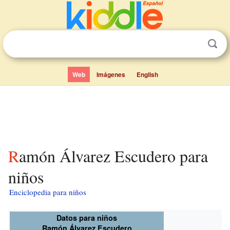
Web
Imágenes
English
Ramón Álvarez Escudero para
niños
Enciclopedia para niños
Datos para niños
Ramón Álvarez Escudero