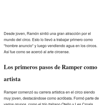
Desde joven, Ramón sintió una gran atracción por el
mundo del circo. Esto lo llevó a trabajar primero como
"hombre anuncio" y luego vendiendo agua en los circos.
Así fue como se acercó al arte circense.
Los primeros pasos de Ramper como
artista
Ramper comenzó su carrera artística en el circo siendo
muy joven, destacándose como acróbata. Formó parte de
varios grupos, como el trío italiano Otello y Les Croals