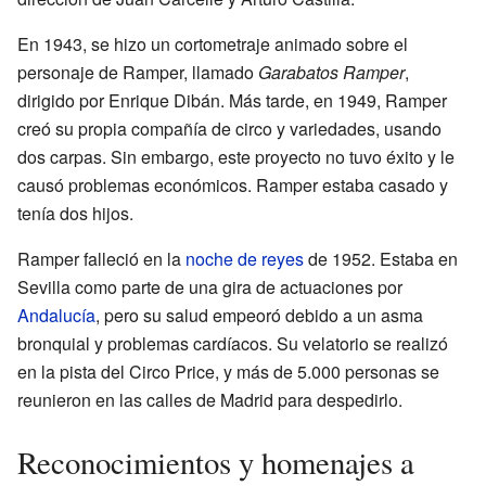
En 1943, se hizo un cortometraje animado sobre el
personaje de Ramper, llamado
Garabatos Ramper
,
dirigido por Enrique Dibán. Más tarde, en 1949, Ramper
creó su propia compañía de circo y variedades, usando
dos carpas. Sin embargo, este proyecto no tuvo éxito y le
causó problemas económicos. Ramper estaba casado y
tenía dos hijos.
Ramper falleció en la
noche de reyes
de 1952. Estaba en
Sevilla como parte de una gira de actuaciones por
Andalucía
, pero su salud empeoró debido a un asma
bronquial y problemas cardíacos. Su velatorio se realizó
en la pista del Circo Price, y más de 5.000 personas se
reunieron en las calles de Madrid para despedirlo.
Reconocimientos y homenajes a