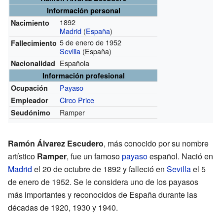
Información personal
1892
Nacimiento
Madrid
(
España
)
5 de enero de 1952
Fallecimiento
Sevilla
(España)
Española
Nacionalidad
Información profesional
Payaso
Ocupación
Circo Price
Empleador
Ramper
Seudónimo
Ramón Álvarez Escudero
, más conocido por su nombre
artístico
Ramper
, fue un famoso
payaso
español. Nació en
Madrid
el 20 de octubre de 1892 y falleció en
Sevilla
el 5
de enero de 1952. Se le considera uno de los payasos
más importantes y reconocidos de España durante las
décadas de 1920, 1930 y 1940.