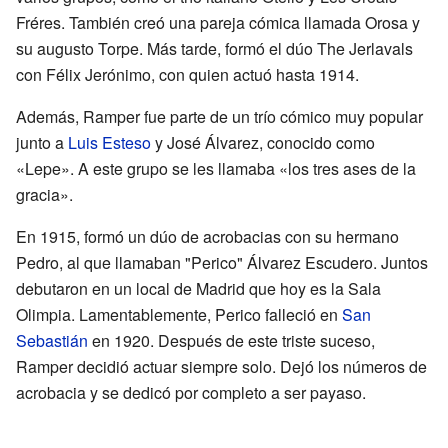
Fréres. También creó una pareja cómica llamada Orosa y
su augusto Torpe. Más tarde, formó el dúo The Jerlavals
con Félix Jerónimo, con quien actuó hasta 1914.
Además, Ramper fue parte de un trío cómico muy popular
junto a
Luis Esteso
y José Álvarez, conocido como
«Lepe». A este grupo se les llamaba «los tres ases de la
gracia».
En 1915, formó un dúo de acrobacias con su hermano
Pedro, al que llamaban "Perico" Álvarez Escudero. Juntos
debutaron en un local de Madrid que hoy es la Sala
Olimpia. Lamentablemente, Perico falleció en
San
Sebastián
en 1920. Después de este triste suceso,
Ramper decidió actuar siempre solo. Dejó los números de
acrobacia y se dedicó por completo a ser payaso.