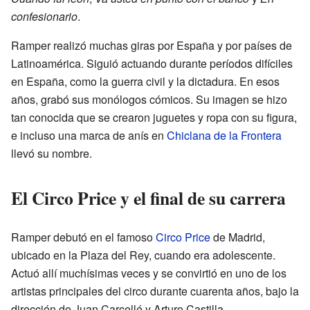
confesionario
.
Ramper realizó muchas giras por España y por países de
Latinoamérica. Siguió actuando durante períodos difíciles
en España, como la guerra civil y la dictadura. En esos
años, grabó sus monólogos cómicos. Su imagen se hizo
tan conocida que se crearon juguetes y ropa con su figura,
e incluso una marca de anís en
Chiclana de la Frontera
llevó su nombre.
El Circo Price y el final de su carrera
Ramper debutó en el famoso
Circo Price
de Madrid,
ubicado en la Plaza del Rey, cuando era adolescente.
Actuó allí muchísimas veces y se convirtió en uno de los
artistas principales del circo durante cuarenta años, bajo la
dirección de Juan Carcellé y Arturo Castilla.