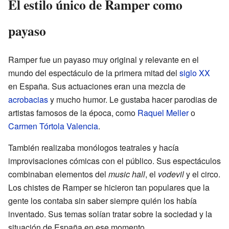
El estilo único de Ramper como
payaso
Ramper fue un payaso muy original y relevante en el
mundo del espectáculo de la primera mitad del
siglo XX
en España. Sus actuaciones eran una mezcla de
acrobacias
y mucho humor. Le gustaba hacer parodias de
artistas famosos de la época, como
Raquel Meller
o
Carmen Tórtola Valencia
.
También realizaba monólogos teatrales y hacía
improvisaciones cómicas con el público. Sus espectáculos
combinaban elementos del
music hall
, el
vodevil
y el circo.
Los chistes de Ramper se hicieron tan populares que la
gente los contaba sin saber siempre quién los había
inventado. Sus temas solían tratar sobre la sociedad y la
situación de España en ese momento.