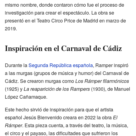
mismo nombre, donde contaron cómo fue el proceso de
investigación para crear el espectáculo. La obra se
presentó en el Teatro Circo Price de Madrid en marzo de
2019.
Inspiración en el Carnaval de Cádiz
Durante la
Segunda República española
, Ramper inspiró
a las murgas (grupos de música y humor) del Carnaval de
Cádiz. Se crearon murgas como
Los Rámper filarmónicos
(1925) y
La reaparición de los Rampers
(1930), de Manuel
López Cañamaque.
Este hecho sirvió de inspiración para que el artista
español Jesús Bienvenido creara en 2022 la obra
El
Rámper
. Esta pieza cuenta, a través del teatro, la música,
el circo y el payaso, las dificultades que sufrieron los