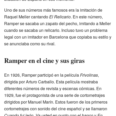
Uno de sus números más famosos era la imitación de
Raquel Meller cantando
El Relicario
. En este número,
Ramper se sacaba un zapato del pecho, imitando a Meller
cuando se sacaba un relicario. Incluso tuvo un problema
legal con un imitador en Barcelona que copiaba su estilo y
se anunciaba como su rival.
Ramper en el cine y sus giras
En 1926, Ramper participó en la película
Frivolinas
,
dirigida por Arturo Carballo. Esta película mostraba
diferentes números de revista y escenas cómicas. En
1929, fue el protagonista de una serie de cortometrajes
dirigidos por Manuel Marín. Estos fueron de los primeros
cortometrajes con sonido del cine español y se llamaron
Cuando fui león
,
Va usted en punto con el banco
y
En