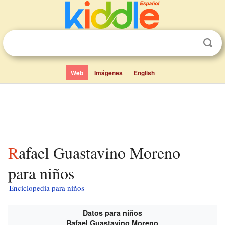
Web
Imágenes
English
Rafael Guastavino Moreno
para niños
Enciclopedia para niños
Datos para niños
Rafael Guastavino Moreno