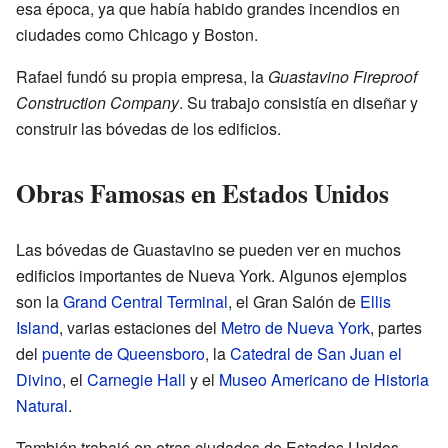
esa época, ya que había habido grandes incendios en
ciudades como Chicago y Boston.
Rafael fundó su propia empresa, la
Guastavino Fireproof
Construction Company
. Su trabajo consistía en diseñar y
construir las bóvedas de los edificios.
Obras Famosas en Estados Unidos
Las bóvedas de Guastavino se pueden ver en muchos
edificios importantes de Nueva York. Algunos ejemplos
son la
Grand Central Terminal
, el Gran Salón de
Ellis
Island
, varias estaciones del
Metro de Nueva York
, partes
del
puente de Queensboro
, la
Catedral de San Juan el
Divino
, el
Carnegie Hall
y el
Museo Americano de Historia
Natural
.
También trabajó en otras ciudades de Estados Unidos.