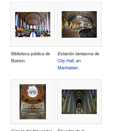
Biblioteca pública de
Estación fantasma
de
Boston.
City Hall
, en
Manhattan
.
Cúpula del Alexander
Bóvedas de la