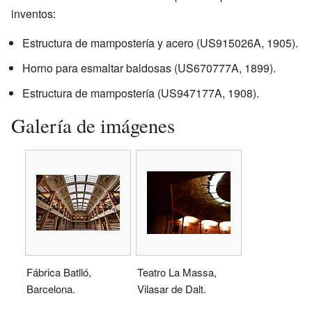
inventos:
Estructura de mampostería y acero (US915026A, 1905).
Horno para esmaltar baldosas (US670777A, 1899).
Estructura de mampostería (US947177A, 1908).
Galería de imágenes
Fábrica Batlló,
Teatro La Massa,
Barcelona.
Vilasar de Dalt.