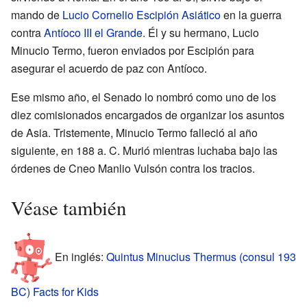
mando de
Lucio Cornelio Escipión Asiático
en la guerra
contra
Antíoco III el Grande
. Él y su hermano, Lucio
Minucio Termo, fueron enviados por Escipión para
asegurar el acuerdo de paz con Antíoco.
Ese mismo año, el Senado lo nombró como uno de los
diez comisionados encargados de organizar los asuntos
de Asia. Tristemente, Minucio Termo falleció al año
siguiente, en 188 a. C. Murió mientras luchaba bajo las
órdenes de Cneo Manlio Vulsón contra los tracios.
Véase también
En inglés:
Quintus Minucius Thermus (consul 193
BC) Facts for Kids