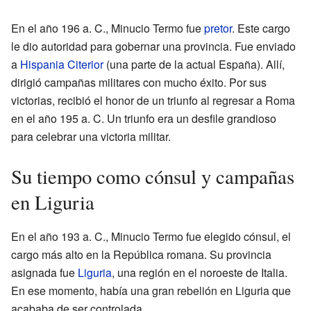
En el año 196 a. C., Minucio Termo fue
pretor
. Este cargo
le dio autoridad para gobernar una provincia. Fue enviado
a
Hispania Citerior
(una parte de la actual España). Allí,
dirigió campañas militares con mucho éxito. Por sus
victorias, recibió el honor de un triunfo al regresar a Roma
en el año 195 a. C. Un triunfo era un desfile grandioso
para celebrar una victoria militar.
Su tiempo como cónsul y campañas
en Liguria
En el año 193 a. C., Minucio Termo fue elegido cónsul, el
cargo más alto en la República romana. Su provincia
asignada fue
Liguria
, una región en el noroeste de Italia.
En ese momento, había una gran rebelión en Liguria que
acababa de ser controlada.