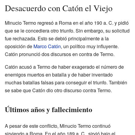
Desacuerdo con Catón el Viejo
Minucio Termo regresó a Roma en el año 190 a. C. y pidió
que se le concediera otro triunfo. Sin embargo, su solicitud
fue rechazada. Esto se debió principalmente a la
oposición de
Marco Catón
, un político muy influyente.
Catón pronunció dos discursos en contra de Termo.
Catón acusó a Termo de haber exagerado el número de
enemigos muertos en batalla y de haber inventado
muchas batallas falsas para conseguir el triunfo. También
se sabe que Catón dio otro discurso contra Termo.
Últimos años y fallecimiento
A pesar de este conflicto, Minucio Termo continuó
sirviendo a Roma. En el año 189 a. C., sirvió bajo el