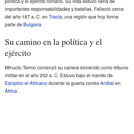
política y el ejército romano. Su vida estuvo llena de
importantes responsabilidades y batallas. Falleció cerca
del año 187 a. C. en
Tracia
, una región que hoy forma
parte de
Bulgaria
.
Su camino en la política y el
ejército
Minucio Termo comenzó su carrera sirviendo como tribuno
militar en el año 202 a. C. Estuvo bajo el mando de
Escipión el Africano
durante la guerra contra
Aníbal
en
África
.