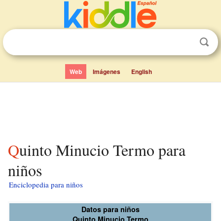
Web
Imágenes
English
Quinto Minucio Termo para
niños
Enciclopedia para niños
Datos para niños
Quinto Minucio Termo