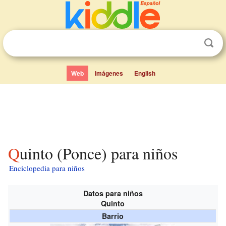
Web
Imágenes
English
Quinto (Ponce) para niños
Enciclopedia para niños
Datos para niños
Quinto
Barrio