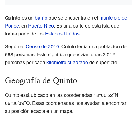
Quinto
es un
barrio
que se encuentra en el
municipio de
Ponce
, en
Puerto Rico
. Es una parte de esta isla que
forma parte de los
Estados Unidos
.
Según el
Censo de 2010
, Quinto tenía una población de
568 personas. Esto significa que vivían unas 2.012
personas por cada
kilómetro cuadrado
de superficie.
Geografía de Quinto
Quinto está ubicado en las coordenadas 18°00′52″N
66°36′39″O. Estas coordenadas nos ayudan a encontrar
su posición exacta en un mapa.